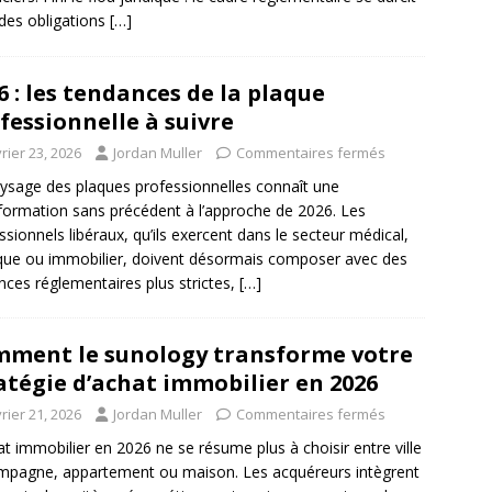
des obligations
[…]
6 : les tendances de la plaque
fessionnelle à suivre
rier 23, 2026
Jordan Muller
Commentaires fermés
ysage des plaques professionnelles connaît une
formation sans précédent à l’approche de 2026. Les
ssionnels libéraux, qu’ils exercent dans le secteur médical,
ique ou immobilier, doivent désormais composer avec des
nces réglementaires plus strictes,
[…]
ment le sunology transforme votre
atégie d’achat immobilier en 2026
rier 21, 2026
Jordan Muller
Commentaires fermés
at immobilier en 2026 ne se résume plus à choisir entre ville
mpagne, appartement ou maison. Les acquéreurs intègrent