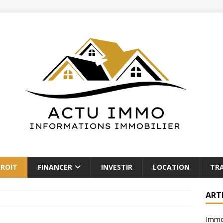
ROIT
FINANCER
INVESTIR
LOCATION
TR
ART
Immob