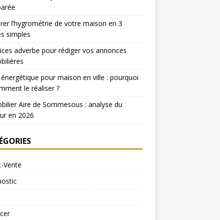
arée
er l’hygrométrie de votre maison en 3
s simples
ices adverbe pour rédiger vos annonces
ilières
 énergétique pour maison en ville : pourquoi
mment le réaliser ?
ilier Aire de Sommesous : analyse du
ur en 2026
ÉGORIES
t-Vente
ostic
cer