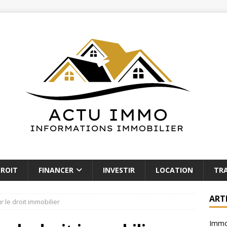
ROIT
FINANCER
INVESTIR
LOCATION
TR
ART
ur le droit immobilier
Immob