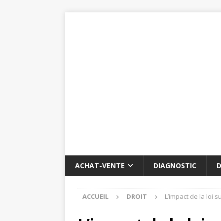
ACHAT-VENTE
DIAGNOSTIC
D
ACCUEIL
DROIT
L’impact de la loi s