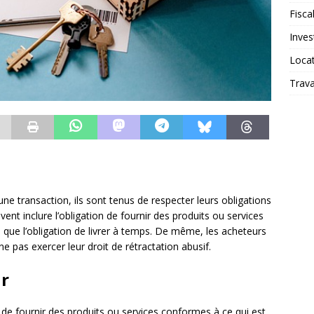
Fiscal
Inves
Loca
Trav
e transaction, ils sont tenus de respecter leurs obligations
ent inclure l’obligation de fournir des produits ou services
i que l’obligation de livrer à temps. De même, les acheteurs
 pas exercer leur droit de rétractation abusif.
ur
 de fournir des produits ou services conformes à ce qui est