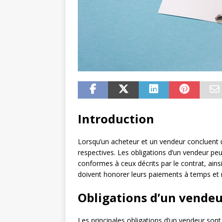
Introduction
Lorsqu’un acheteur et un vendeur concluent un
respectives. Les obligations d’un vendeur peuv
conformes à ceux décrits par le contrat, ains
doivent honorer leurs paiements à temps et ne
Obligations d’un vende
Les principales obligations d’un vendeur sont