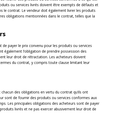
produits ou services livrés doivent être exempts de défauts et
 le contrat. Le vendeur doit également livrer les produits
es obligations mentionnées dans le contrat, telles que la
rs
t de payer le prix convenu pour les produits ou services
t également l’obligation de prendre possession des
ent leur droit de rétractation. Les acheteurs doivent
ermes du contrat, y compris toute clause limitant leur
 chacun des obligations en vertu du contrat qu’ils ont
deur sont de fournir des produits ou services conformes aux
emps. Les principales obligations des acheteurs sont de payer
oduits livrés et ne pas exercer abusivement leur droit de