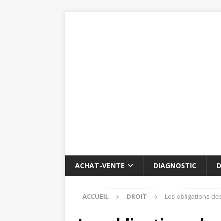
ACHAT-VENTE
DIAGNOSTIC
D
ACCUEIL
DROIT
Les obligations de