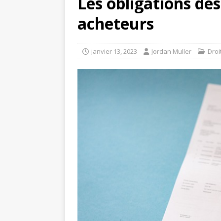
Les obligations de
acheteurs
janvier 13, 2023
Jordan Muller
Droi