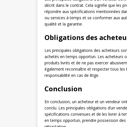
décrit dans le contrat. Cela signifie que les 
répondre aux spécifications mentionnées dans
ou services à temps et se conformer aux autr
qualité et la garantie.
Obligations des acheteu
Les principales obligations des acheteurs son
achetés en temps opportun. Les acheteurs on
produits livrés et de ne pas exercer abusivem
également reconnaître et respecter tous les t
responsabilité en cas de litige.
Conclusion
En conclusion, un acheteur et un vendeur ont
conclu. Les principales obligations d’un ven
spécifications convenues et de les livrer à t
en temps opportun, prendre possession des pr
rétractation.