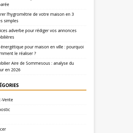
arée
er l’hygrométrie de votre maison en 3
s simples
ices adverbe pour rédiger vos annonces
ilières
 énergétique pour maison en ville : pourquoi
mment le réaliser ?
ilier Aire de Sommesous : analyse du
ur en 2026
ÉGORIES
t-Vente
ostic
cer