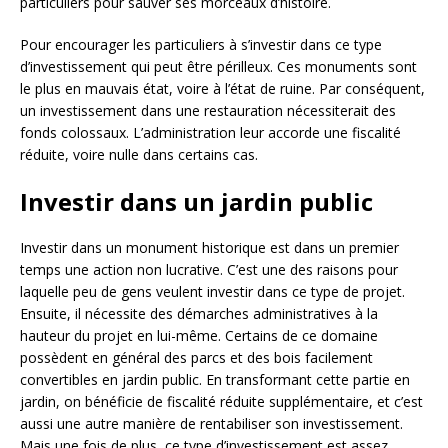
particuliers pour sauver ses morceaux d’histoire.
Pour encourager les particuliers à s’investir dans ce type
d’investissement qui peut être périlleux. Ces monuments sont
le plus en mauvais état, voire à l’état de ruine. Par conséquent,
un investissement dans une restauration nécessiterait des
fonds colossaux. L’administration leur accorde une fiscalité
réduite, voire nulle dans certains cas.
Investir dans un jardin public
Investir dans un monument historique est dans un premier
temps une action non lucrative. C’est une des raisons pour
laquelle peu de gens veulent investir dans ce type de projet.
Ensuite, il nécessite des démarches administratives à la
hauteur du projet en lui-même. Certains de ce domaine
possèdent en général des parcs et des bois facilement
convertibles en jardin public. En transformant cette partie en
jardin, on bénéficie de fiscalité réduite supplémentaire, et c’est
aussi une autre manière de rentabiliser son investissement.
Mais une fois de plus, ce type d’investissement est assez