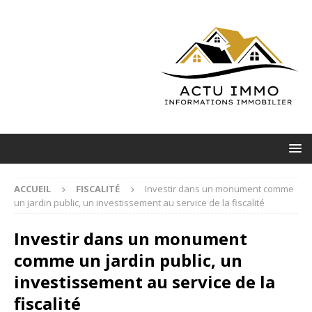
ACCUEIL
FISCALITÉ
Investir dans un monument comme
un jardin public, un investissement au service de la fiscalité
Investir dans un monument
comme un jardin public, un
investissement au service de la
fiscalité