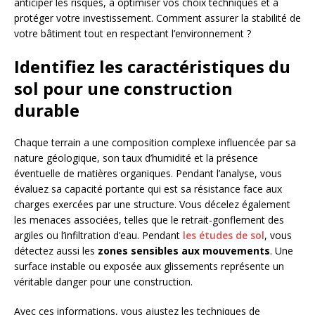
anticiper les risques, à optimiser vos choix techniques et à
protéger votre investissement. Comment assurer la stabilité de
votre bâtiment tout en respectant l’environnement ?
Identifiez les caractéristiques du
sol pour une construction
durable
Chaque terrain a une composition complexe influencée par sa
nature géologique, son taux d’humidité et la présence
éventuelle de matières organiques. Pendant l’analyse, vous
évaluez sa capacité portante qui est sa résistance face aux
charges exercées par une structure. Vous décelez également
les menaces associées, telles que le retrait-gonflement des
argiles ou l’infiltration d’eau. Pendant
les études de sol
, vous
détectez aussi les
zones sensibles aux mouvements
. Une
surface instable ou exposée aux glissements représente un
véritable danger pour une construction.
Avec ces informations, vous ajustez les techniques de