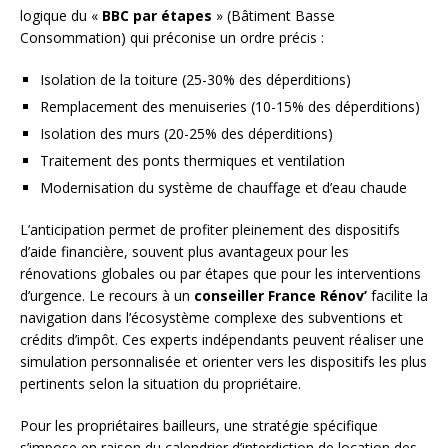
logique du «
BBC par étapes
» (Bâtiment Basse
Consommation) qui préconise un ordre précis :
Isolation de la toiture (25-30% des déperditions)
Remplacement des menuiseries (10-15% des déperditions)
Isolation des murs (20-25% des déperditions)
Traitement des ponts thermiques et ventilation
Modernisation du système de chauffage et d’eau chaude
L’anticipation permet de profiter pleinement des dispositifs
d’aide financière, souvent plus avantageux pour les
rénovations globales ou par étapes que pour les interventions
d’urgence. Le recours à un
conseiller France Rénov’
facilite la
navigation dans l’écosystème complexe des subventions et
crédits d’impôt. Ces experts indépendants peuvent réaliser une
simulation personnalisée et orienter vers les dispositifs les plus
pertinents selon la situation du propriétaire.
Pour les propriétaires bailleurs, une stratégie spécifique
s’impose en raison du calendrier d’interdiction de location des