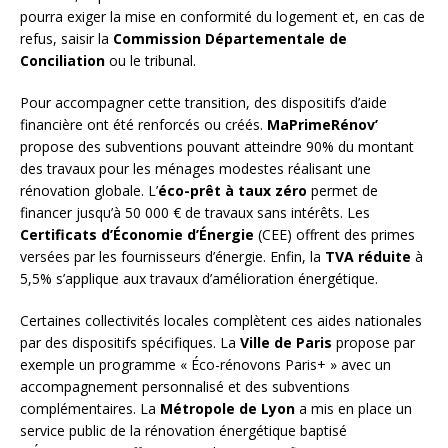
pourra exiger la mise en conformité du logement et, en cas de
refus, saisir la
Commission Départementale de
Conciliation
ou le tribunal.
Pour accompagner cette transition, des dispositifs d’aide
financière ont été renforcés ou créés.
MaPrimeRénov’
propose des subventions pouvant atteindre 90% du montant
des travaux pour les ménages modestes réalisant une
rénovation globale. L’
éco-prêt à taux zéro
permet de
financer jusqu’à 50 000 € de travaux sans intérêts. Les
Certificats d’Économie d’Énergie
(CEE) offrent des primes
versées par les fournisseurs d’énergie. Enfin, la
TVA réduite
à
5,5% s’applique aux travaux d’amélioration énergétique.
Certaines collectivités locales complètent ces aides nationales
par des dispositifs spécifiques. La
Ville de Paris
propose par
exemple un programme « Éco-rénovons Paris+ » avec un
accompagnement personnalisé et des subventions
complémentaires. La
Métropole de Lyon
a mis en place un
service public de la rénovation énergétique baptisé