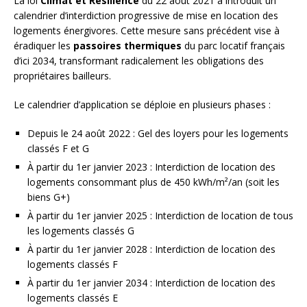
La loi
Climat et Résilience
du 22 août 2021 a introduit un
calendrier d’interdiction progressive de mise en location des
logements énergivores. Cette mesure sans précédent vise à
éradiquer les
passoires thermiques
du parc locatif français
d’ici 2034, transformant radicalement les obligations des
propriétaires bailleurs.
Le calendrier d’application se déploie en plusieurs phases :
Depuis le 24 août 2022 : Gel des loyers pour les logements
classés F et G
À partir du 1er janvier 2023 : Interdiction de location des
logements consommant plus de 450 kWh/m²/an (soit les
biens G+)
À partir du 1er janvier 2025 : Interdiction de location de tous
les logements classés G
À partir du 1er janvier 2028 : Interdiction de location des
logements classés F
À partir du 1er janvier 2034 : Interdiction de location des
logements classés E