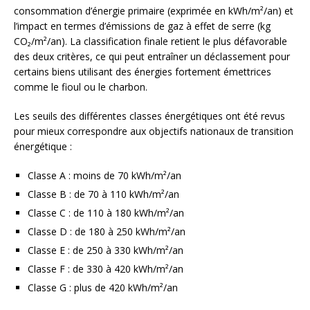
consommation d’énergie primaire (exprimée en kWh/m²/an) et
l’impact en termes d’émissions de gaz à effet de serre (kg
CO₂/m²/an). La classification finale retient le plus défavorable
des deux critères, ce qui peut entraîner un déclassement pour
certains biens utilisant des énergies fortement émettrices
comme le fioul ou le charbon.
Les seuils des différentes classes énergétiques ont été revus
pour mieux correspondre aux objectifs nationaux de transition
énergétique :
Classe A : moins de 70 kWh/m²/an
Classe B : de 70 à 110 kWh/m²/an
Classe C : de 110 à 180 kWh/m²/an
Classe D : de 180 à 250 kWh/m²/an
Classe E : de 250 à 330 kWh/m²/an
Classe F : de 330 à 420 kWh/m²/an
Classe G : plus de 420 kWh/m²/an