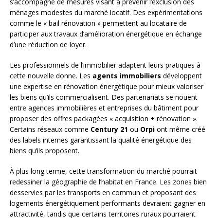
s’accompagne de mesures visant à prévenir l’exclusion des
ménages modestes du marché locatif. Des expérimentations
comme le « bail rénovation » permettent au locataire de
participer aux travaux d’amélioration énergétique en échange
d’une réduction de loyer.
Les professionnels de l’immobilier adaptent leurs pratiques à
cette nouvelle donne. Les
agents immobiliers
développent
une expertise en rénovation énergétique pour mieux valoriser
les biens qu’ils commercialisent. Des partenariats se nouent
entre agences immobilières et entreprises du bâtiment pour
proposer des offres packagées « acquisition + rénovation ».
Certains réseaux comme
Century 21
ou
Orpi
ont même créé
des labels internes garantissant la qualité énergétique des
biens qu’ils proposent.
À plus long terme, cette transformation du marché pourrait
redessiner la géographie de l’habitat en France. Les zones bien
desservies par les transports en commun et proposant des
logements énergétiquement performants devraient gagner en
attractivité, tandis que certains territoires ruraux pourraient