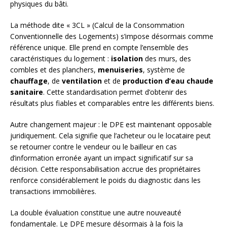
physiques du bâti.
La méthode dite « 3CL » (Calcul de la Consommation
Conventionnelle des Logements) s’impose désormais comme
référence unique. Elle prend en compte l’ensemble des
caractéristiques du logement :
isolation
des murs, des
combles et des planchers,
menuiseries
, système de
chauffage
, de
ventilation
et de
production d’eau chaude
sanitaire
. Cette standardisation permet d’obtenir des
résultats plus fiables et comparables entre les différents biens.
Autre changement majeur : le DPE est maintenant opposable
juridiquement. Cela signifie que l’acheteur ou le locataire peut
se retourner contre le vendeur ou le bailleur en cas
d’information erronée ayant un impact significatif sur sa
décision. Cette responsabilisation accrue des propriétaires
renforce considérablement le poids du diagnostic dans les
transactions immobilières.
La double évaluation constitue une autre nouveauté
fondamentale. Le DPE mesure désormais à la fois la