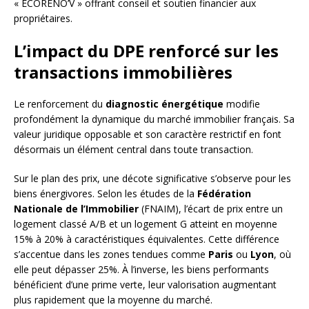
« ÉCORENO’V » offrant conseil et soutien financier aux
propriétaires.
L’impact du DPE renforcé sur les
transactions immobilières
Le renforcement du
diagnostic énergétique
modifie
profondément la dynamique du marché immobilier français. Sa
valeur juridique opposable et son caractère restrictif en font
désormais un élément central dans toute transaction.
Sur le plan des prix, une décote significative s’observe pour les
biens énergivores. Selon les études de la
Fédération
Nationale de l’Immobilier
(FNAIM), l’écart de prix entre un
logement classé A/B et un logement G atteint en moyenne
15% à 20% à caractéristiques équivalentes. Cette différence
s’accentue dans les zones tendues comme
Paris
ou
Lyon
, où
elle peut dépasser 25%. À l’inverse, les biens performants
bénéficient d’une prime verte, leur valorisation augmentant
plus rapidement que la moyenne du marché.