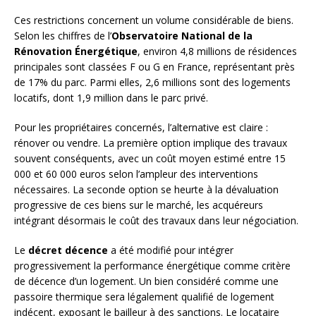
Ces restrictions concernent un volume considérable de biens.
Selon les chiffres de l’
Observatoire National de la
Rénovation Énergétique
, environ 4,8 millions de résidences
principales sont classées F ou G en France, représentant près
de 17% du parc. Parmi elles, 2,6 millions sont des logements
locatifs, dont 1,9 million dans le parc privé.
Pour les propriétaires concernés, l’alternative est claire :
rénover ou vendre. La première option implique des travaux
souvent conséquents, avec un coût moyen estimé entre 15
000 et 60 000 euros selon l’ampleur des interventions
nécessaires. La seconde option se heurte à la dévaluation
progressive de ces biens sur le marché, les acquéreurs
intégrant désormais le coût des travaux dans leur négociation.
Le
décret décence
a été modifié pour intégrer
progressivement la performance énergétique comme critère
de décence d’un logement. Un bien considéré comme une
passoire thermique sera légalement qualifié de logement
indécent, exposant le bailleur à des sanctions. Le locataire