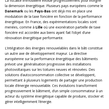
La fiscalité immobilière évolue progressivement pour intégrer
la dimension énergétique. Plusieurs pays européens comme le
Danemark
ou les
Pays-Bas
ont déjà mis en place une
modulation de la taxe foncière en fonction de la performance
énergétique. En France, des expérimentations locales sont
menées, comme à
Lille
où une exonération partielle de taxe
foncière est accordée aux biens ayant fait l’objet d’une
rénovation énergétique performante.
L’intégration des énergies renouvelables dans le bâti constitue
un autre axe de développement majeur. La directive
européenne sur la performance énergétique des bâtiments
prévoit une généralisation progressive des installations
photovoltaïques sur les toitures neuves et rénovées. Des
solutions d’autoconsommation collective se développent,
permettant à plusieurs logements de partager une production
locale d’énergie renouvelable. Ces évolutions transforment
progressivement le bâtiment, d’un simple consommateur à un
acteur du système énergétique capable de produire, stocker et
gérer intelligemment l’énergie.