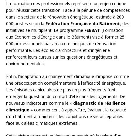
La formation des professionnels représente un enjeu critique
pour réussir cette transition. Face à la pénurie de compétences
dans le secteur de la rénovation énergétique, estimée à 200
000 postes selon la
Fédération Française du Bâtiment
, des
initiatives se multiplient. Le programme
FEEBAT
(Formation
aux Économies d’Énergie dans le Bâtiment) vise à former 25
000 professionnels par an aux techniques de rénovation
performante. Les écoles d’architecture et d’ingénierie
renforcent leurs cursus sur les questions énergétiques et
environnementales.
Enfin, l’adaptation au changement climatique s’impose comme
une préoccupation complémentaire à l’efficacité énergétique.
Les épisodes caniculaires de plus en plus fréquents font
émerger la question du confort d’été dans les logements. De
nouveaux indicateurs comme le «
diagnostic de résilience
climatique
» commencent à apparaître, évaluant la capacité
d’un bâtiment à maintenir des conditions de vie acceptables
face aux aléas climatiques extrêmes.
Cette vision prospective dessine un avenir où la valeur d’un