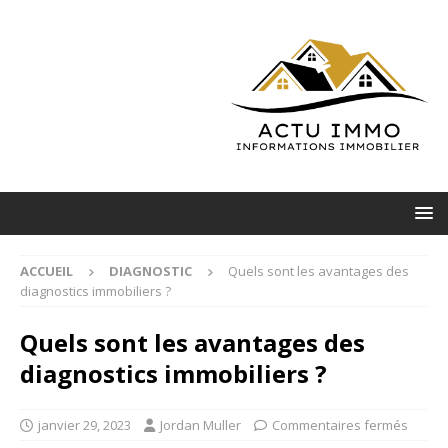
ACCUEIL
DIAGNOSTIC
Quels sont les avantages des
diagnostics immobiliers ?
Quels sont les avantages des
diagnostics immobiliers ?
janvier 29, 2023
Jordan Muller
Commentaires fermés