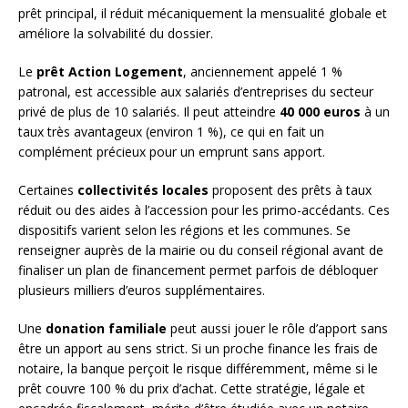
prêt principal, il réduit mécaniquement la mensualité globale et
améliore la solvabilité du dossier.
Le
prêt Action Logement
, anciennement appelé 1 %
patronal, est accessible aux salariés d’entreprises du secteur
privé de plus de 10 salariés. Il peut atteindre
40 000 euros
à un
taux très avantageux (environ 1 %), ce qui en fait un
complément précieux pour un emprunt sans apport.
Certaines
collectivités locales
proposent des prêts à taux
réduit ou des aides à l’accession pour les primo-accédants. Ces
dispositifs varient selon les régions et les communes. Se
renseigner auprès de la mairie ou du conseil régional avant de
finaliser un plan de financement permet parfois de débloquer
plusieurs milliers d’euros supplémentaires.
Une
donation familiale
peut aussi jouer le rôle d’apport sans
être un apport au sens strict. Si un proche finance les frais de
notaire, la banque perçoit le risque différemment, même si le
prêt couvre 100 % du prix d’achat. Cette stratégie, légale et