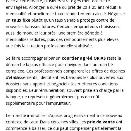
Face à cette réalité, plusieurs stratégies méritent d’être
envisagées. Allonger la durée du prêt de 20 à 25 ans réduit la
mensualité et améliore le taux d’endettement calculé. Négocier
un
taux fixe
plutôt qu’un taux variable protège contre de
nouvelles hausses futures. Certains emprunteurs choisissent
aussi de moduler leur prêt : une première période à
mensualités réduites, puis des remboursements plus élevés
une fois la situation professionnelle stabilisée.
Se faire accompagner par un
courtier agréé ORIAS
reste la
démarche la plus efficace pour naviguer dans un marché
complexe. Ces professionnels comparent les offres de dizaines
d’établissements, identifient les banques les plus ouvertes aux
dossiers sans apport et négocient les meilleures conditions
disponibles. Leur rémunération, souvent prise en charge par la
banque, ne représente généralement pas de coût
supplémentaire pour l’emprunteur.
Le marché immobilier s’ajuste progressivement à ce nouveau
contexte de taux. Dans certaines villes, les
prix de vente
ont
commencé à baisser, ce qui peut compenser partiellement la