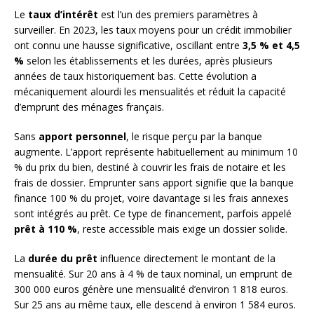
Le
taux d’intérêt
est l’un des premiers paramètres à
surveiller. En 2023, les taux moyens pour un crédit immobilier
ont connu une hausse significative, oscillant entre
3,5 % et 4,5
%
selon les établissements et les durées, après plusieurs
années de taux historiquement bas. Cette évolution a
mécaniquement alourdi les mensualités et réduit la capacité
d’emprunt des ménages français.
Sans
apport personnel
, le risque perçu par la banque
augmente. L’apport représente habituellement au minimum 10
% du prix du bien, destiné à couvrir les frais de notaire et les
frais de dossier. Emprunter sans apport signifie que la banque
finance 100 % du projet, voire davantage si les frais annexes
sont intégrés au prêt. Ce type de financement, parfois appelé
prêt à 110 %
, reste accessible mais exige un dossier solide.
La
durée du prêt
influence directement le montant de la
mensualité. Sur 20 ans à 4 % de taux nominal, un emprunt de
300 000 euros génère une mensualité d’environ 1 818 euros.
Sur 25 ans au même taux, elle descend à environ 1 584 euros.