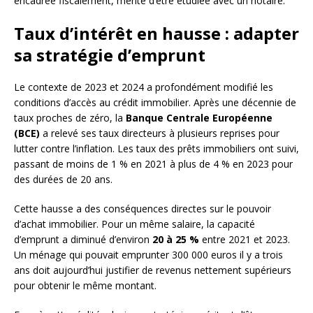
encadrée fiscalement, mérite d’être étudiée avec un notaire.
Taux d’intérêt en hausse : adapter
sa stratégie d’emprunt
Le contexte de 2023 et 2024 a profondément modifié les
conditions d’accès au crédit immobilier. Après une décennie de
taux proches de zéro, la
Banque Centrale Européenne
(BCE)
a relevé ses taux directeurs à plusieurs reprises pour
lutter contre l’inflation. Les taux des prêts immobiliers ont suivi,
passant de moins de 1 % en 2021 à plus de 4 % en 2023 pour
des durées de 20 ans.
Cette hausse a des conséquences directes sur le pouvoir
d’achat immobilier. Pour un même salaire, la capacité
d’emprunt a diminué d’environ
20 à 25 %
entre 2021 et 2023.
Un ménage qui pouvait emprunter 300 000 euros il y a trois
ans doit aujourd’hui justifier de revenus nettement supérieurs
pour obtenir le même montant.