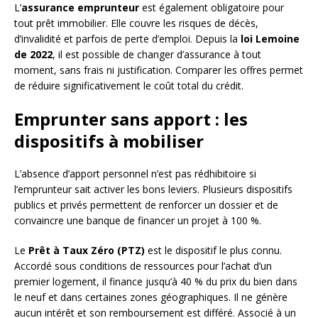
L’
assurance emprunteur
est également obligatoire pour
tout prêt immobilier. Elle couvre les risques de décès,
d’invalidité et parfois de perte d’emploi. Depuis la
loi Lemoine
de 2022
, il est possible de changer d’assurance à tout
moment, sans frais ni justification. Comparer les offres permet
de réduire significativement le coût total du crédit.
Emprunter sans apport : les
dispositifs à mobiliser
L’absence d’apport personnel n’est pas rédhibitoire si
l’emprunteur sait activer les bons leviers. Plusieurs dispositifs
publics et privés permettent de renforcer un dossier et de
convaincre une banque de financer un projet à 100 %.
Le
Prêt à Taux Zéro (PTZ)
est le dispositif le plus connu.
Accordé sous conditions de ressources pour l’achat d’un
premier logement, il finance jusqu’à 40 % du prix du bien dans
le neuf et dans certaines zones géographiques. Il ne génère
aucun intérêt et son remboursement est différé. Associé à un