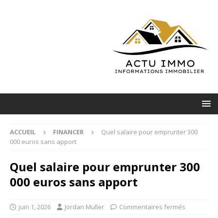
ACCUEIL
FINANCER
Quel salaire pour emprunter 300
000 euros sans apport
Quel salaire pour emprunter 300
000 euros sans apport
juin 1, 2026
Jordan Muller
Commentaires fermés