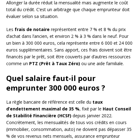
Allonger la durée réduit la mensualité mais augmente le coût
total du crédit. C’est un arbitrage que chaque emprunteur doit
évaluer selon sa situation.
Les
frais de notaire
représentent entre 7 % et 8 % du prix
d’achat dans l’ancien, et environ 2 % à 3 % dans le neuf. Pour
un bien à 300 000 euros, cela représente entre 6 000 et 24 000
euros supplémentaires. Sans apport, ces frais doivent soit être
financés par le prêt, soit être couverts par d’autres ressources
comme un
PTZ (Prêt à Taux Zéro)
ou une aide familiale.
Quel salaire faut-il pour
emprunter 300 000 euros ?
La règle bancaire de référence est celle du
taux
d’endettement maximal de 35 %
, fixé par le
Haut Conseil
de Stabilité Financière (HCSF)
depuis janvier 2022.
Concrètement, les mensualités de tous vos crédits en cours
(immobilier, consommation, auto) ne doivent pas dépasser 35
% de vos revenus nets mensuels, assurance emprunteur