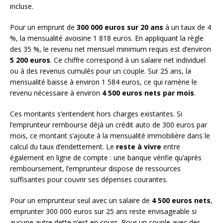
incluse.
Pour un emprunt de
300 000 euros sur 20 ans
à un taux de 4
%, la mensualité avoisine 1 818 euros. En appliquant la règle
des 35 %, le revenu net mensuel minimum requis est d’environ
5 200 euros
. Ce chiffre correspond à un salaire net individuel
ou à des revenus cumulés pour un couple. Sur 25 ans, la
mensualité baisse à environ 1 584 euros, ce qui ramène le
revenu nécessaire à environ
4 500 euros nets par mois
.
Ces montants s’entendent hors charges existantes. Si
l’emprunteur rembourse déjà un crédit auto de 300 euros par
mois, ce montant s’ajoute à la mensualité immobilière dans le
calcul du taux d’endettement. Le
reste à vivre
entre
également en ligne de compte : une banque vérifie qu’après
remboursement, l’emprunteur dispose de ressources
suffisantes pour couvrir ses dépenses courantes.
Pour un emprunteur seul avec un salaire de
4 500 euros nets
,
emprunter 300 000 euros sur 25 ans reste envisageable si
aucune autre dette n’est en cours. Pour un couple avec des