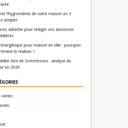
arée
er l’hygrométrie de votre maison en 3
s simples
ices adverbe pour rédiger vos annonces
ilières
 énergétique pour maison en ville : pourquoi
mment le réaliser ?
ilier Aire de Sommesous : analyse du
ur en 2026
ÉGORIES
t-Vente
ostic
cer