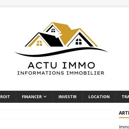
ROIT
FINANCER
INVESTIR
LOCATION
TR
ART
Immob