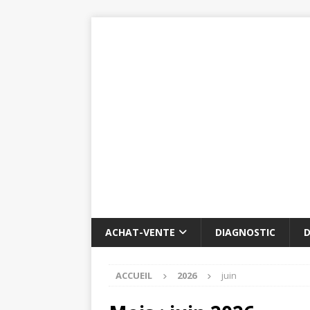
ACHAT-VENTE
DIAGNOSTIC
D
ACCUEIL
2026
juin