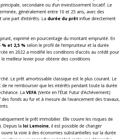
e principale, secondaire ou d’un investissement locatif. Le
erminée, généralement entre 10 et 25 ans, avec des
t une part d’intérêts. La
durée du prêt
influe directement
emprunt, exprimé en pourcentage du montant emprunté. En
5 % et 2,5 %
selon le profil de l’emprunteur et la durée
cée en 2022 a modifié les conditions d’accès au crédit pour
 meilleur levier pour obtenir des conditions
rché. Le prêt amortissable classique est le plus courant. Le
et de ne rembourser que les intérêts pendant toute la durée
l’échéance. La
VEFA
(Vente en l’État Futur d’Achèvement)
f des fonds au fur et à mesure de l’avancement des travaux,
ents.
quement le prêt immobilier. Elle couvre les risques de
i. Depuis la
loi Lemoine
, il est possible de changer
 ouvre la voie à des économies substantielles sur la durée