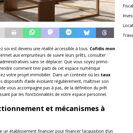
Fiscal
Inves
Loca
Trav
 soi est devenu une réalité accessible à tous.
Cofidis mon
permet aux emprunteurs de suivre leurs prêts, consulter
administratives sans se déplacer. Que vous soyez primo-
rendre comment tirer parti de cet espace numérique
tez votre projet immobilier. Dans un contexte où les
taux
 dispositifs d’aide évoluent régulièrement, maîtriser son
uide vous accompagne pas à pas, de la définition du prêt
ssant par les fonctionnalités de votre espace personnel.
nctionnement et mécanismes à
r un établissement financier pour financer l’acquisition d’un