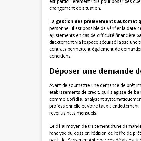
est particulièrement utile pour poser des que
changement de situation.
La
gestion des prélèvements automati
personnel, il est possible de vérifier la date
ajustements en cas de difficulté financière 
directement via l’espace sécurisé laisse une tr
contrats permettent également de demander 
conditions.
Déposer une demande de 
Avant de soumettre une demande de prêt immo
établissements de crédit, qu’il s’agisse de
ban
comme
Cofidis
, analysent systématiquement
professionnelle et votre taux d’endettement
revenus nets mensuels.
Le délai moyen de traitement d’une demande
l’analyse du dossier, l’édition de l’offre de p
par la loi Scrivener. Anticiper ces délais es