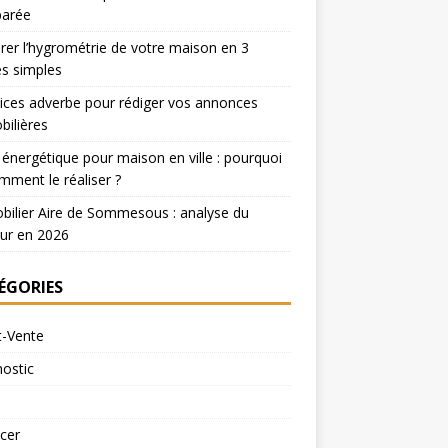
arée
er l’hygrométrie de votre maison en 3
s simples
ices adverbe pour rédiger vos annonces
ilières
 énergétique pour maison en ville : pourquoi
mment le réaliser ?
ilier Aire de Sommesous : analyse du
ur en 2026
ÉGORIES
t-Vente
ostic
cer