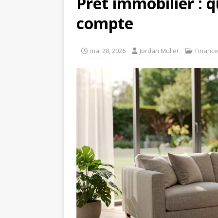
Prêt immobilier : q
compte
mai 28, 2026
Jordan Muller
Finance