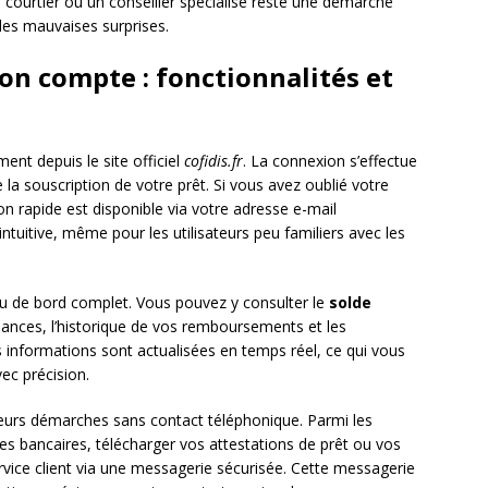
 courtier ou un conseiller spécialisé reste une démarche
 les mauvaises surprises.
on compte : fonctionnalités et
ent depuis le site officiel
cofidis.fr
. La connexion s’effectue
 la souscription de votre prêt. Si vous avez oublié votre
on rapide est disponible via votre adresse e-mail
intuitive, même pour les utilisateurs peu familiers avec les
u de bord complet. Vous pouvez y consulter le
solde
héances, l’historique de vos remboursements et les
s informations sont actualisées en temps réel, ce qui vous
ec précision.
sieurs démarches sans contact téléphonique. Parmi les
es bancaires, télécharger vos attestations de prêt ou vos
rvice client via une messagerie sécurisée. Cette messagerie