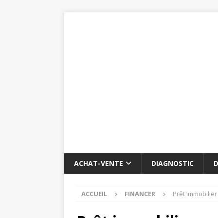
ACHAT-VENTE
DIAGNOSTIC
D
ACCUEIL
FINANCER
Prêt immobilier