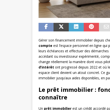
Gérer son financement immobilier depuis chez
compte
est l’espace personnel en ligne qui 
leurs échéances et effectuer des démarches 
accédant ou investisseur expérimenté, comp
change réellement la manière dont vous pilo
d’intérêt
ont progressé depuis 2022 et où les
espace client devient un atout concret. Ce g
immobilier jusqu’aux aides disponibles, en pa
Le prêt immobilier : fo
connaître
Un
prêt immobilier
est un crédit accordé pa