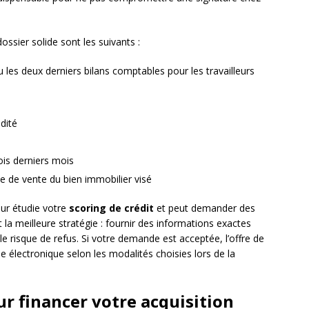
ssier solide sont les suivants :
ou les deux derniers bilans comptables pour les travailleurs
idité
ois derniers mois
 de vente du bien immobilier visé
eur étudie votre
scoring de crédit
et peut demander des
la meilleure stratégie : fournir des informations exactes
 le risque de refus. Si votre demande est acceptée, l’offre de
e électronique selon les modalités choisies lors de la
our financer votre acquisition