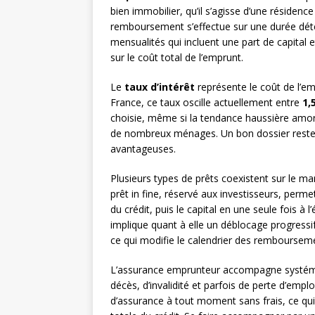
bien immobilier, qu’il s’agisse d’une résidenc
remboursement s’effectue sur une durée dét
mensualités qui incluent une part de capital e
sur le coût total de l’emprunt.
Le
taux d’intérêt
représente le coût de l’
France, ce taux oscille actuellement entre
1,
choisie, même si la tendance haussière amor
de nombreux ménages. Un bon dossier reste le
avantageuses.
Plusieurs types de prêts coexistent sur le ma
prêt in fine, réservé aux investisseurs, perm
du crédit, puis le capital en une seule fois à 
implique quant à elle un déblocage progressi
ce qui modifie le calendrier des remboursem
L’assurance emprunteur accompagne systémati
décès, d’invalidité et parfois de perte d’emplo
d’assurance à tout moment sans frais, ce qui