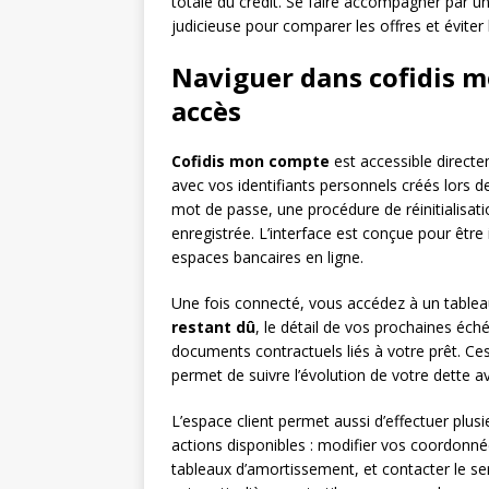
totale du crédit. Se faire accompagner par un
judicieuse pour comparer les offres et éviter
Naviguer dans cofidis m
accès
Cofidis mon compte
est accessible directem
avec vos identifiants personnels créés lors de
mot de passe, une procédure de réinitialisati
enregistrée. L’interface est conçue pour être 
espaces bancaires en ligne.
Une fois connecté, vous accédez à un tablea
restant dû
, le détail de vos prochaines éc
documents contractuels liés à votre prêt. Ce
permet de suivre l’évolution de votre dette av
L’espace client permet aussi d’effectuer plu
actions disponibles : modifier vos coordonné
tableaux d’amortissement, et contacter le se