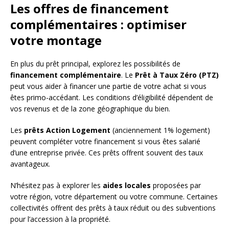
Les offres de financement
complémentaires : optimiser
votre montage
En plus du prêt principal, explorez les possibilités de
financement complémentaire
. Le
Prêt à Taux Zéro (PTZ)
peut vous aider à financer une partie de votre achat si vous
êtes primo-accédant. Les conditions d’éligibilité dépendent de
vos revenus et de la zone géographique du bien.
Les
prêts Action Logement
(anciennement 1% logement)
peuvent compléter votre financement si vous êtes salarié
d’une entreprise privée. Ces prêts offrent souvent des taux
avantageux.
N’hésitez pas à explorer les
aides locales
proposées par
votre région, votre département ou votre commune. Certaines
collectivités offrent des prêts à taux réduit ou des subventions
pour l’accession à la propriété.