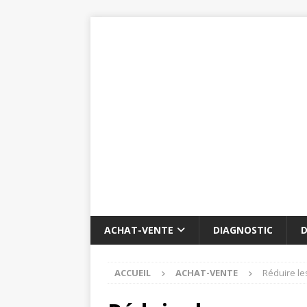
ACHAT-VENTE
DIAGNOSTIC
D
ACCUEIL
ACHAT-VENTE
Réduire le