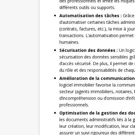
des professionnels et limite les risques
différents outils ou supports.
Automatisation des tâches :
Grâce a
d’automatiser certaines tâches adminis
(contrats, factures, etc.), la mise à jo
transactions. L’automatisation permet a
humaines.
Sécurisation des données :
Un logic
sécurisation des données sensibles gr
d’accès sécurisé. De plus, il permet de
du rôle et des responsabilités de chaqu
Amélioration de la communication 
logiciel immobilier favorise la communi
secteur (agents immobiliers, notaires, 
d’incompréhension ou d’omission d’inf
professionnels.
Optimisation de la gestion des do
les documents administratifs liés à la ge
leur création, leur modification, leur cl
assurer un suivi rigoureux des différen