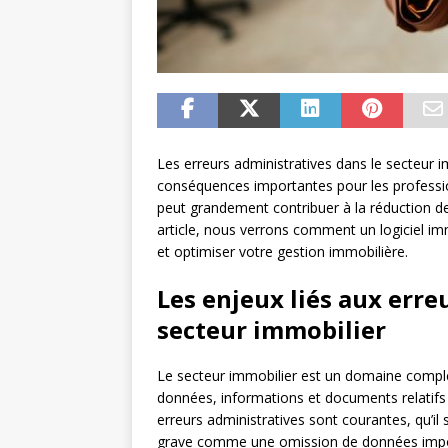
Les erreurs administratives dans le secteur 
conséquences importantes pour les professionn
peut grandement contribuer à la réduction de 
article, nous verrons comment un logiciel imm
et optimiser votre gestion immobilière.
Les enjeux liés aux erre
secteur immobilier
Le secteur immobilier est un domaine compl
données, informations et documents relatifs 
erreurs administratives sont courantes, qu’il 
grave comme une omission de données impo