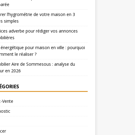
arée
er l’hygrométrie de votre maison en 3
s simples
ices adverbe pour rédiger vos annonces
ilières
 énergétique pour maison en ville : pourquoi
mment le réaliser ?
ilier Aire de Sommesous : analyse du
ur en 2026
ÉGORIES
t-Vente
ostic
cer