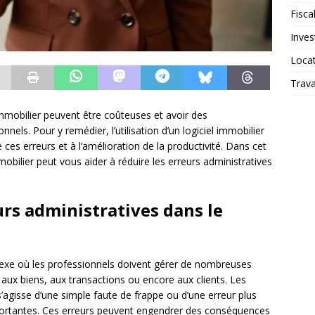
Fiscal
Inves
Loca
Trav
immobilier peuvent être coûteuses et avoir des
els. Pour y remédier, l’utilisation d’un logiciel immobilier
ces erreurs et à l’amélioration de la productivité. Dans cet
obilier peut vous aider à réduire les erreurs administratives
urs administratives dans le
exe où les professionnels doivent gérer de nombreuses
aux biens, aux transactions ou encore aux clients. Les
s’agisse d’une simple faute de frappe ou d’une erreur plus
rtantes. Ces erreurs peuvent engendrer des conséquences