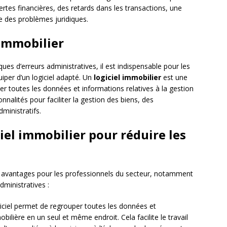
ertes financières, des retards dans les transactions, une
 des problèmes juridiques.
 immobilier
ques d’erreurs administratives, il est indispensable pour les
iper d’un logiciel adapté. Un
logiciel immobilier
est une
er toutes les données et informations relatives à la gestion
ionnalités pour faciliter la gestion des biens, des
ministratifs.
iel immobilier pour réduire les
x avantages pour les professionnels du secteur, notamment
dministratives :
iciel permet de regrouper toutes les données et
bilière en un seul et même endroit. Cela facilite le travail