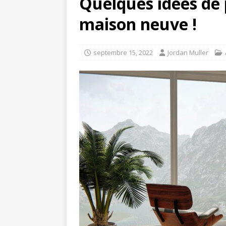
Quelques idées de
maison neuve !
septembre 15, 2022
Jordan Muller