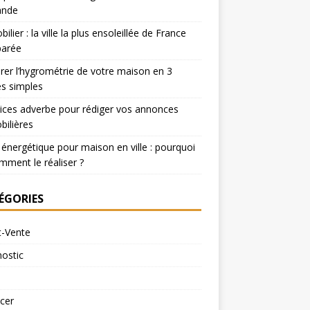
nde
ilier : la ville la plus ensoleillée de France
arée
er l’hygrométrie de votre maison en 3
s simples
ices adverbe pour rédiger vos annonces
ilières
 énergétique pour maison en ville : pourquoi
mment le réaliser ?
ÉGORIES
t-Vente
ostic
cer