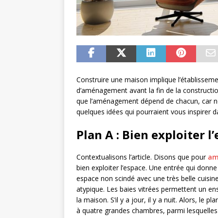
Construire une maison implique l’établissemen
d’aménagement avant la fin de la constructio
que l’aménagement dépend de chacun, car no
quelques idées qui pourraient vous inspirer
Plan A : Bien exploiter l
Contextualisons l’article. Disons que pour
am
bien exploiter l’espace. Une entrée qui donne
espace non scindé avec une très belle cuisine
atypique. Les baies vitrées permettent un en
la maison. S’il y a jour, il y a nuit. Alors, le
à quatre grandes chambres, parmi lesquelles