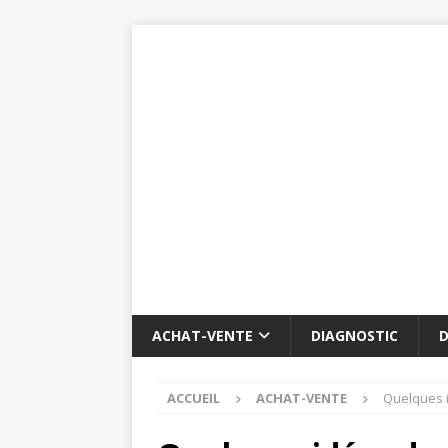
ACHAT-VENTE
DIAGNOSTIC
D
ACCUEIL
ACHAT-VENTE
Quelques 