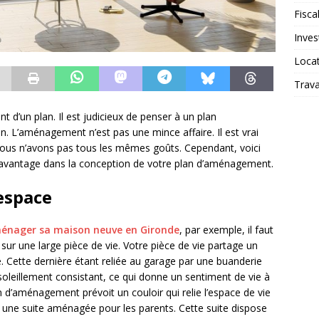
Fiscal
Inves
Loca
Trav
t d’un plan. Il est judicieux de penser à un plan
n. L’aménagement n’est pas une mince affaire. Il est vrai
us n’avons pas tous les mêmes goûts. Cependant, voici
 davantage dans la conception de votre plan d’aménagement.
’espace
énager sa maison neuve en Gironde
, par exemple, il faut
 sur une large pièce de vie. Votre pièce de vie partage un
. Cette dernière étant reliée au garage par une buanderie
soleillement consistant, ce qui donne un sentiment de vie à
 plan d’aménagement prévoit un couloir qui relie l’espace de vie
 une suite aménagée pour les parents. Cette suite dispose