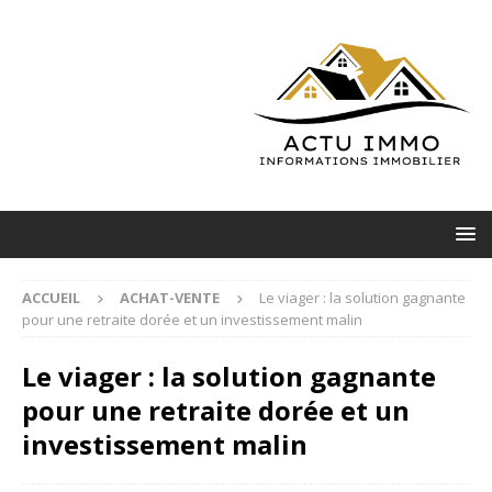
ACCUEIL
ACHAT-VENTE
Le viager : la solution gagnante
pour une retraite dorée et un investissement malin
Le viager : la solution gagnante
pour une retraite dorée et un
investissement malin