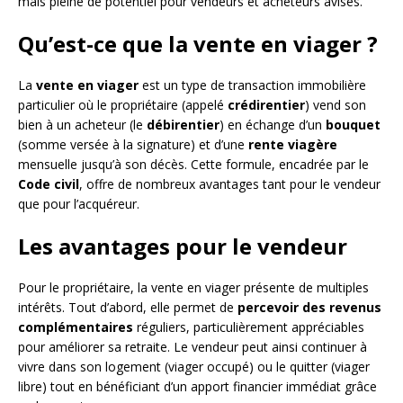
mais pleine de potentiel pour vendeurs et acheteurs avisés.
Qu’est-ce que la vente en viager ?
La
vente en viager
est un type de transaction immobilière
particulier où le propriétaire (appelé
crédirentier
) vend son
bien à un acheteur (le
débirentier
) en échange d’un
bouquet
(somme versée à la signature) et d’une
rente viagère
mensuelle jusqu’à son décès. Cette formule, encadrée par le
Code civil
, offre de nombreux avantages tant pour le vendeur
que pour l’acquéreur.
Les avantages pour le vendeur
Pour le propriétaire, la vente en viager présente de multiples
intérêts. Tout d’abord, elle permet de
percevoir des revenus
complémentaires
réguliers, particulièrement appréciables
pour améliorer sa retraite. Le vendeur peut ainsi continuer à
vivre dans son logement (viager occupé) ou le quitter (viager
libre) tout en bénéficiant d’un apport financier immédiat grâce