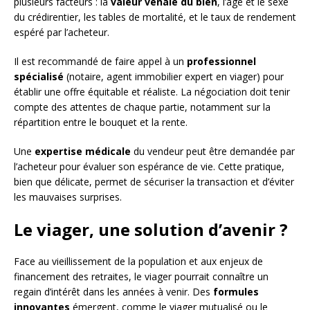
plusieurs facteurs : la
valeur vénale du bien
, l’âge et le sexe
du crédirentier, les tables de mortalité, et le taux de rendement
espéré par l’acheteur.
Il est recommandé de faire appel à un
professionnel
spécialisé
(notaire, agent immobilier expert en viager) pour
établir une offre équitable et réaliste. La négociation doit tenir
compte des attentes de chaque partie, notamment sur la
répartition entre le bouquet et la rente.
Une
expertise médicale
du vendeur peut être demandée par
l’acheteur pour évaluer son espérance de vie. Cette pratique,
bien que délicate, permet de sécuriser la transaction et d’éviter
les mauvaises surprises.
Le viager, une solution d’avenir ?
Face au vieillissement de la population et aux enjeux de
financement des retraites, le viager pourrait connaître un
regain d’intérêt dans les années à venir. Des
formules
innovantes
émergent, comme le viager mutualisé ou le