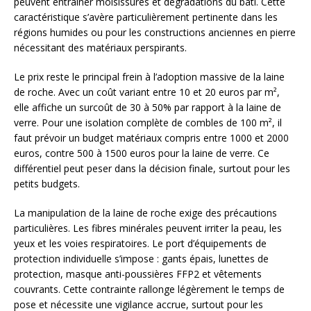
peuvent entraîner moisissures et dégradations du bâti. Cette
caractéristique s’avère particulièrement pertinente dans les
régions humides ou pour les constructions anciennes en pierre
nécessitant des matériaux perspirants.
Le prix reste le principal frein à l’adoption massive de la laine
de roche. Avec un coût variant entre 10 et 20 euros par m²,
elle affiche un surcoût de 30 à 50% par rapport à la laine de
verre. Pour une isolation complète de combles de 100 m², il
faut prévoir un budget matériaux compris entre 1000 et 2000
euros, contre 500 à 1500 euros pour la laine de verre. Ce
différentiel peut peser dans la décision finale, surtout pour les
petits budgets.
La manipulation de la laine de roche exige des précautions
particulières. Les fibres minérales peuvent irriter la peau, les
yeux et les voies respiratoires. Le port d’équipements de
protection individuelle s’impose : gants épais, lunettes de
protection, masque anti-poussières FFP2 et vêtements
couvrants. Cette contrainte rallonge légèrement le temps de
pose et nécessite une vigilance accrue, surtout pour les