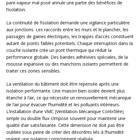
pare-vapeur mal posé annule une partie des bénéfices de
l’isolation.
La continuité de l’isolation demande une vigilance particulière
aux jonctions. Les raccords entre les murs et le plancher, les
passages de gaines électriques, les trappes d’accès constituent
autant de points faibles potentiels. Chaque interruption dans la
couche isolante crée un pont thermique qui réduit la
performance globale. Des bandes adhésives spéciales, de la
mousse expansive ou des manchons isolants permettent de
traiter ces zones sensibles.
La ventilation du bâtiment doit être repensée après une
isolation performante. Une maison bien isolée devient plus
étanche à l’air, ce qui nécessite un renouvellement mécanique
de l’air pour évacuer l’humidité et les polluants intérieurs.
L’installation d’une VMC (Ventilation Mécanique Contrôlée)
simple ou double flux s’impose souvent pour maintenir une
qualité d’air satisfaisante. Cette dimension ne doit pas être
oubliée sous peine de créer des désordres liés à l’humidité
malgré une isolation correctement réalisée.