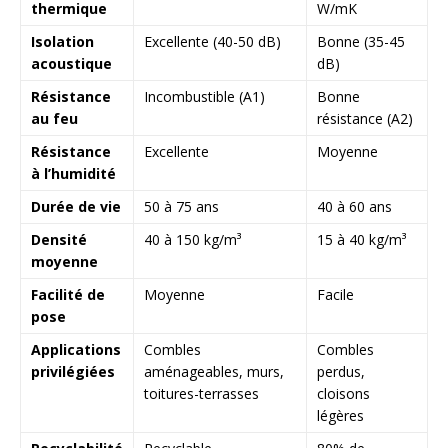
thermique
W/mK
Isolation
Excellente (40-50 dB)
Bonne (35-45
acoustique
dB)
Résistance
Incombustible (A1)
Bonne
au feu
résistance (A2)
Résistance
Excellente
Moyenne
à l’humidité
Durée de vie
50 à 75 ans
40 à 60 ans
Densité
40 à 150 kg/m³
15 à 40 kg/m³
moyenne
Facilité de
Moyenne
Facile
pose
Applications
Combles
Combles
privilégiées
aménageables, murs,
perdus,
toitures-terrasses
cloisons
légères