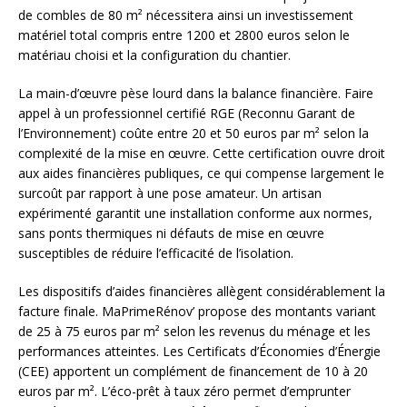
de combles de 80 m² nécessitera ainsi un investissement
matériel total compris entre 1200 et 2800 euros selon le
matériau choisi et la configuration du chantier.
La main-d’œuvre pèse lourd dans la balance financière. Faire
appel à un professionnel certifié RGE (Reconnu Garant de
l’Environnement) coûte entre 20 et 50 euros par m² selon la
complexité de la mise en œuvre. Cette certification ouvre droit
aux aides financières publiques, ce qui compense largement le
surcoût par rapport à une pose amateur. Un artisan
expérimenté garantit une installation conforme aux normes,
sans ponts thermiques ni défauts de mise en œuvre
susceptibles de réduire l’efficacité de l’isolation.
Les dispositifs d’aides financières allègent considérablement la
facture finale. MaPrimeRénov’ propose des montants variant
de 25 à 75 euros par m² selon les revenus du ménage et les
performances atteintes. Les Certificats d’Économies d’Énergie
(CEE) apportent un complément de financement de 10 à 20
euros par m². L’éco-prêt à taux zéro permet d’emprunter