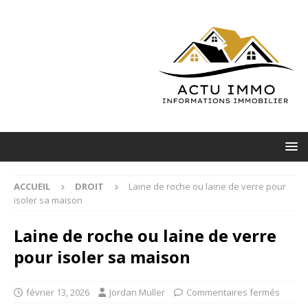
ACCUEIL
DROIT
Laine de roche ou laine de verre pour
isoler sa maison
Laine de roche ou laine de verre
pour isoler sa maison
février 13, 2026
Jordan Muller
Commentaires fermés