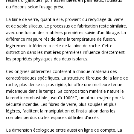
résines organiques, puis assemblées en panneaux, rouleaux
ou flocons selon l’usage prévu.
La laine de verre, quant à elle, provient du recyclage du verre
et de sable siliceux. Le processus de fabrication reste similaire,
avec une fusion des matières premières suivie d’un fibrage. La
différence majeure réside dans la température de fusion,
légèrement inférieure à celle de la laine de roche. Cette
distinction dans les matières premières influence directement
les propriétés physiques des deux isolants.
Ces origines différentes confèrent à chaque matériau des
caractéristiques spécifiques. La structure fibreuse de la laine de
roche, plus dense et plus rigide, lui offre une meilleure tenue
mécanique dans le temps. Sa composition minérale naturelle
la rend incombustible jusqu’à 1000°C, un atout majeur pour la
sécurité incendie. Les fibres de verre, plus souples et plus
légères, facilitent la manipulation et l’installation dans les
combles perdus ou les espaces difficiles d’accès.
La dimension écologique entre aussi en ligne de compte. La