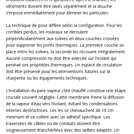
vêtements doivent être lavés séparément et la douche
s’impose immédiatement pour éliminer les particules.
La technique de pose diffère selon la configuration. Pour les
combles perdus, les rouleaux se déroulent
perpendiculairement aux solives en deux couches croisées
pour supprimer les ponts thermiques. La première couche se
place entre les solives, la seconde les recouvre intégralement.
Aucune compression ne doit être exercée sur l’isolant qui
perdrait ses propriétés thermiques. Un espace de circulation
doit être préservé pour les interventions futures sur la
charpente ou les équipements techniques.
L’installation du pare-vapeur côté chauffé constitue une étape
cruciale souvent négligée. Cette membrane freine la diffusion
de la vapeur d’eau vers l’isolant, évitant les condensations
internes destructrices. Les lés se chevauchent de 10 cm
minimum et se collent avec un adhésif spécifique. Les
traversées de câbles ou de conduits doivent être
soigneusement étanchéifiées avec des œillets adaptés. Un