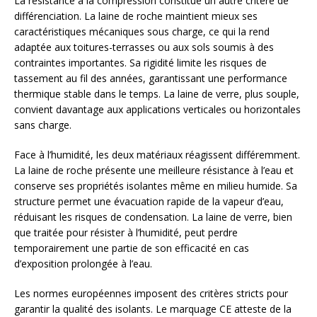
La résistance à la compression constitue un autre critère de
différenciation. La laine de roche maintient mieux ses
caractéristiques mécaniques sous charge, ce qui la rend
adaptée aux toitures-terrasses ou aux sols soumis à des
contraintes importantes. Sa rigidité limite les risques de
tassement au fil des années, garantissant une performance
thermique stable dans le temps. La laine de verre, plus souple,
convient davantage aux applications verticales ou horizontales
sans charge.
Face à l’humidité, les deux matériaux réagissent différemment.
La laine de roche présente une meilleure résistance à l’eau et
conserve ses propriétés isolantes même en milieu humide. Sa
structure permet une évacuation rapide de la vapeur d’eau,
réduisant les risques de condensation. La laine de verre, bien
que traitée pour résister à l’humidité, peut perdre
temporairement une partie de son efficacité en cas
d’exposition prolongée à l’eau.
Les normes européennes imposent des critères stricts pour
garantir la qualité des isolants. Le marquage CE atteste de la