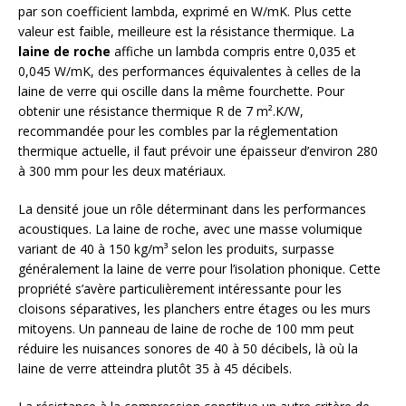
par son coefficient lambda, exprimé en W/mK. Plus cette
valeur est faible, meilleure est la résistance thermique. La
laine de roche
affiche un lambda compris entre 0,035 et
0,045 W/mK, des performances équivalentes à celles de la
laine de verre qui oscille dans la même fourchette. Pour
obtenir une résistance thermique R de 7 m².K/W,
recommandée pour les combles par la réglementation
thermique actuelle, il faut prévoir une épaisseur d’environ 280
à 300 mm pour les deux matériaux.
La densité joue un rôle déterminant dans les performances
acoustiques. La laine de roche, avec une masse volumique
variant de 40 à 150 kg/m³ selon les produits, surpasse
généralement la laine de verre pour l’isolation phonique. Cette
propriété s’avère particulièrement intéressante pour les
cloisons séparatives, les planchers entre étages ou les murs
mitoyens. Un panneau de laine de roche de 100 mm peut
réduire les nuisances sonores de 40 à 50 décibels, là où la
laine de verre atteindra plutôt 35 à 45 décibels.