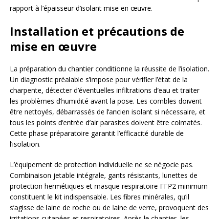
rapport à l’épaisseur d’isolant mise en œuvre.
Installation et précautions de
mise en œuvre
La préparation du chantier conditionne la réussite de l’isolation.
Un diagnostic préalable s’impose pour vérifier l’état de la
charpente, détecter d’éventuelles infiltrations d’eau et traiter
les problèmes d’humidité avant la pose. Les combles doivent
être nettoyés, débarrassés de l’ancien isolant si nécessaire, et
tous les points d’entrée d’air parasites doivent être colmatés.
Cette phase préparatoire garantit l’efficacité durable de
l’isolation.
L’équipement de protection individuelle ne se négocie pas.
Combinaison jetable intégrale, gants résistants, lunettes de
protection hermétiques et masque respiratoire FFP2 minimum
constituent le kit indispensable. Les fibres minérales, qu’il
s’agisse de laine de roche ou de laine de verre, provoquent des
irritations cutanées et respiratoires. Après le chantier, les