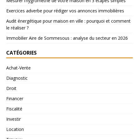
Mesurer l’hygrométrie de votre maison en 3 étapes simples
Exercices adverbe pour rédiger vos annonces immobilières
Audit énergétique pour maison en ville : pourquoi et comment
le réaliser ?
Immobilier Aire de Sommesous : analyse du secteur en 2026
CATÉGORIES
Achat-Vente
Diagnostic
Droit
Financer
Fiscalité
Investir
Location