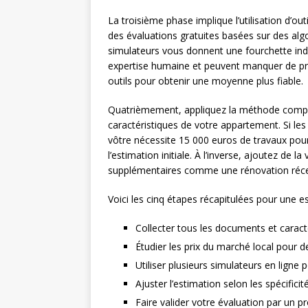
La troisième phase implique l’utilisation d’ou
des évaluations gratuites basées sur des al
simulateurs vous donnent une fourchette indic
expertise humaine et peuvent manquer de préci
outils pour obtenir une moyenne plus fiable.
Quatrièmement, appliquez la méthode compara
caractéristiques de votre appartement. Si les
vôtre nécessite 15 000 euros de travaux po
l’estimation initiale. À l’inverse, ajoutez de 
supplémentaires comme une rénovation réce
Voici les cinq étapes récapitulées pour une es
Collecter tous les documents et caract
Étudier les prix du marché local pour 
Utiliser plusieurs simulateurs en ligne
Ajuster l’estimation selon les spécifici
Faire valider votre évaluation par un p