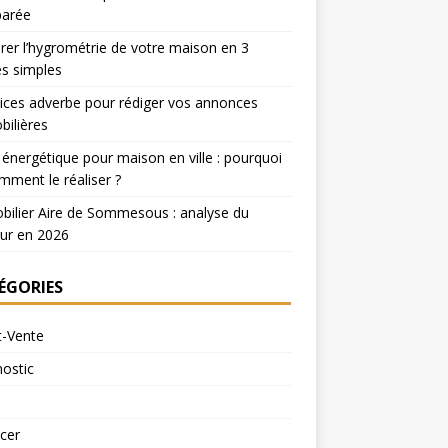
arée
er l’hygrométrie de votre maison en 3
s simples
ices adverbe pour rédiger vos annonces
ilières
 énergétique pour maison en ville : pourquoi
mment le réaliser ?
ilier Aire de Sommesous : analyse du
ur en 2026
ÉGORIES
t-Vente
ostic
cer