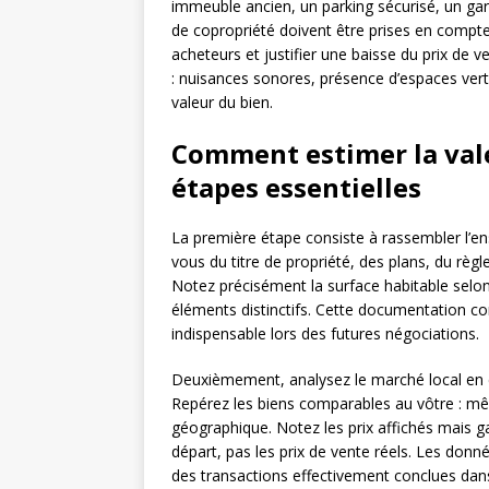
immeuble ancien, un parking sécurisé, un gar
de copropriété doivent être prises en compte
acheteurs et justifier une baisse du prix de 
: nuisances sonores, présence d’espaces verts
valeur du bien.
Comment estimer la vale
étapes essentielles
La première étape consiste à rassembler l’e
vous du titre de propriété, des plans, du règ
Notez précisément la surface habitable selon l
éléments distinctifs. Cette documentation co
indispensable lors des futures négociations.
Deuxièmement, analysez le marché local en c
Repérez les biens comparables au vôtre : m
géographique. Notez les prix affichés mais gar
départ, pas les prix de vente réels. Les donn
des transactions effectivement conclues dan