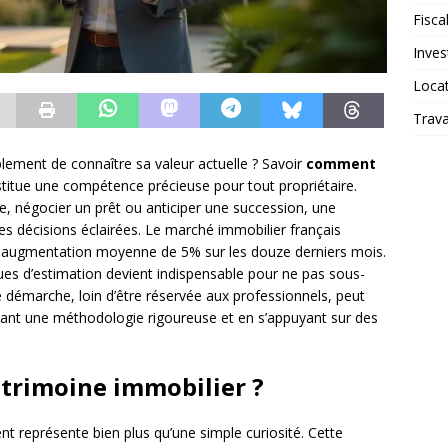
Fiscal
Inves
Loca
Trav
lement de connaître sa valeur actuelle ? Savoir
comment
titue une compétence précieuse pour tout propriétaire.
ste, négocier un prêt ou anticiper une succession, une
s décisions éclairées. Le marché immobilier français
e augmentation moyenne de 5% sur les douze derniers mois.
ques d’estimation devient indispensable pour ne pas sous-
e démarche, loin d’être réservée aux professionnels, peut
vant une méthodologie rigoureuse et en s’appuyant sur des
trimoine immobilier ?
nt représente bien plus qu’une simple curiosité. Cette