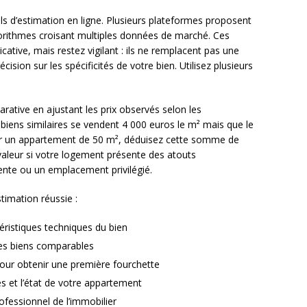
tils d’estimation en ligne. Plusieurs plateformes proposent
gorithmes croisant multiples données de marché. Ces
ative, mais restez vigilant : ils ne remplacent pas une
sion sur les spécificités de votre bien. Utilisez plusieurs
tive en ajustant les prix observés selon les
 biens similaires se vendent 4 000 euros le m² mais que le
ur un appartement de 50 m², déduisez cette somme de
la valeur si votre logement présente des atouts
nte ou un emplacement privilégié.
timation réussie :
éristiques techniques du bien
des biens comparables
 pour obtenir une première fourchette
tés et l’état de votre appartement
rofessionnel de l’immobilier