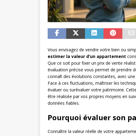
Vous envisagez de vendre votre bien ou simp
estimer la valeur d’un appartement
cons
Que ce soit pour fixer un prix de vente réali
évaluation précise vous permet de prendre de
connaît des évolutions constantes, avec un
Face à ces fluctuations, maîtriser les techni
évaluer ou surévaluer votre patrimoine. Cett
être réalisée par vos propres moyens en sui
données fiables.
Pourquoi évaluer son pa
Connaître la valeur réelle de votre apparteme