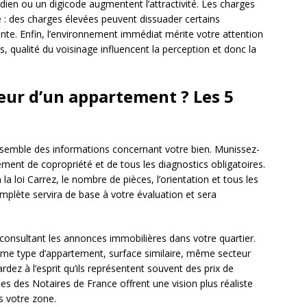
dien ou un digicode augmentent l’attractivité. Les charges
 : des charges élevées peuvent dissuader certains
vente. Enfin, l’environnement immédiat mérite votre attention
, qualité du voisinage influencent la perception et donc la
ur d’un appartement ? Les 5
nsemble des informations concernant votre bien. Munissez-
lement de copropriété et de tous les diagnostics obligatoires.
a loi Carrez, le nombre de pièces, l’orientation et tous les
mplète servira de base à votre évaluation et sera
onsultant les annonces immobilières dans votre quartier.
ême type d’appartement, surface similaire, même secteur
dez à l’esprit qu’ils représentent souvent des prix de
ées des Notaires de France offrent une vision plus réaliste
s votre zone.