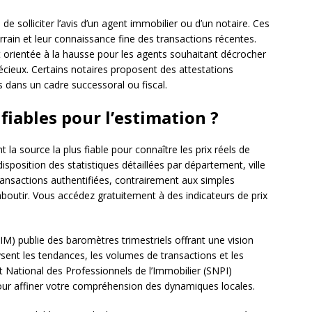
solliciter l’avis d’un agent immobilier ou d’un notaire. Ces
rrain et leur connaissance fine des transactions récentes.
 orientée à la hausse pour les agents souhaitant décrocher
écieux. Certains notaires proposent des attestations
es dans un cadre successoral ou fiscal.
iables pour l’estimation ?
la source la plus fiable pour connaître les prix réels de
isposition des statistiques détaillées par département, ville
transactions authentifiées, contrairement aux simples
boutir. Vous accédez gratuitement à des indicateurs de prix
IM) publie des baromètres trimestriels offrant une vision
sent les tendances, les volumes de transactions et les
t National des Professionnels de l’Immobilier (SNPI)
r affiner votre compréhension des dynamiques locales.