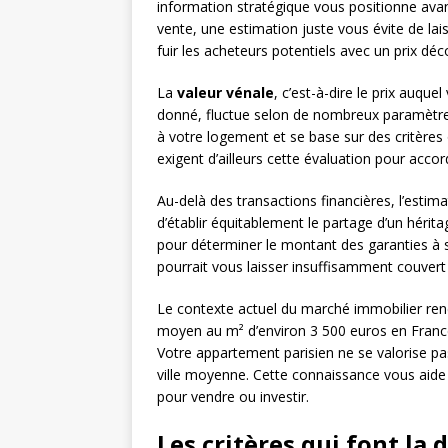
information stratégique vous positionne av
vente, une estimation juste vous évite de laiss
fuir les acheteurs potentiels avec un prix d
La
valeur vénale
, c’est-à-dire le prix auqu
donné, fluctue selon de nombreux paramètres.
à votre logement et se base sur des critères
exigent d’ailleurs cette évaluation pour accor
Au-delà des transactions financières, l’estima
d’établir équitablement le partage d’un hérita
pour déterminer le montant des garanties à 
pourrait vous laisser insuffisamment couvert 
Le contexte actuel du marché immobilier rend
moyen au m² d’environ 3 500 euros en France 
Votre appartement parisien ne se valorise pa
ville moyenne. Cette connaissance vous aide 
pour vendre ou investir.
Les critères qui font la 