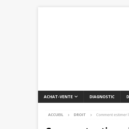
ACHAT-VENTE
DIAGNOSTIC
D
ACCUEIL
DROIT
Comment estimer l