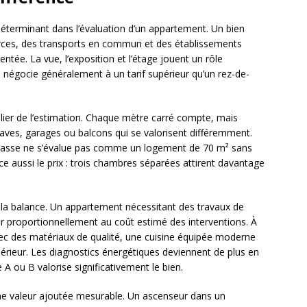
terminant dans l’évaluation d’un appartement. Un bien
erces, des transports en commun et des établissements
ntée. La vue, l’exposition et l’étage jouent un rôle
se négocie généralement à un tarif supérieur qu’un rez-de-
ilier de l’estimation. Chaque mètre carré compte, mais
ves, garages ou balcons qui se valorisent différemment.
rasse ne s’évalue pas comme un logement de 70 m² sans
nce aussi le prix : trois chambres séparées attirent davantage
 la balance. Un appartement nécessitant des travaux de
r proportionnellement au coût estimé des interventions. À
ec des matériaux de qualité, une cuisine équipée moderne
supérieur. Les diagnostics énergétiques deviennent de plus en
 A ou B valorise significativement le bien.
ne valeur ajoutée mesurable. Un ascenseur dans un