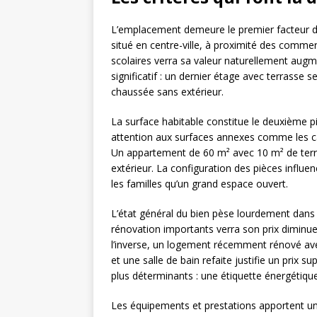
L’emplacement demeure le premier facteur dé
situé en centre-ville, à proximité des comm
scolaires verra sa valeur naturellement augme
significatif : un dernier étage avec terrasse 
chaussée sans extérieur.
La surface habitable constitue le deuxième p
attention aux surfaces annexes comme les ca
Un appartement de 60 m² avec 10 m² de ter
extérieur. La configuration des pièces influe
les familles qu’un grand espace ouvert.
L’état général du bien pèse lourdement dans
rénovation importants verra son prix diminue
l’inverse, un logement récemment rénové av
et une salle de bain refaite justifie un prix 
plus déterminants : une étiquette énergétique
Les équipements et prestations apportent u