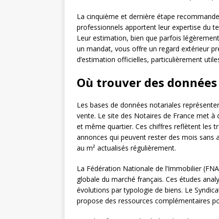
La cinquième et dernière étape recommande de 
professionnels apportent leur expertise du te
Leur estimation, bien que parfois légèrement
un mandat, vous offre un regard extérieur pr
d’estimation officielles, particulièrement util
Où trouver des données f
Les bases de données notariales représentent 
vente. Le site des Notaires de France met à d
et même quartier. Ces chiffres reflètent les 
annonces qui peuvent rester des mois sans a
au m² actualisés régulièrement.
La Fédération Nationale de l’Immobilier (FNA
globale du marché français. Ces études analy
évolutions par typologie de biens. Le Syndica
propose des ressources complémentaires pou