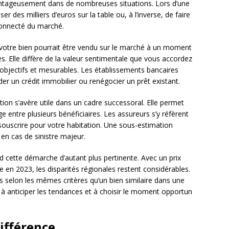
antageusement dans de nombreuses situations. Lors d’une
er des milliers d’euros sur la table ou, à l’inverse, de faire
éconnecté du marché.
el votre bien pourrait être vendu sur le marché à un moment
 Elle diffère de la valeur sentimentale que vous accordez
 objectifs et mesurables. Les établissements bancaires
der un crédit immobilier ou renégocier un prêt existant.
tion s’avère utile dans un cadre successoral. Elle permet
ge entre plusieurs bénéficiaires. Les assureurs s’y réfèrent
souscrire pour votre habitation. Une sous-estimation
en cas de sinistre majeur.
 cette démarche d’autant plus pertinente. Avec un prix
en 2023, les disparités régionales restent considérables.
s selon les mêmes critères qu’un bien similaire dans une
à anticiper les tendances et à choisir le moment opportun
différence