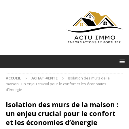
ACCUEIL
ACHAT-VENTE
Isolation des murs de la
maison : un enjeu crucial pour le confort et les économies
d’énergie
Isolation des murs de la maison :
un enjeu crucial pour le confort
et les économies d’énergie