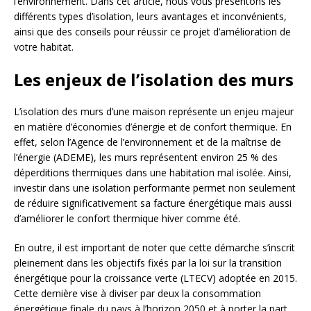
l’environnement. Dans cet article, nous vous présentons les
différents types d’isolation, leurs avantages et inconvénients,
ainsi que des conseils pour réussir ce projet d’amélioration de
votre habitat.
Les enjeux de l’isolation des murs
L’isolation des murs d’une maison représente un enjeu majeur
en matière d’économies d’énergie et de confort thermique. En
effet, selon l’Agence de l’environnement et de la maîtrise de
l’énergie (ADEME), les murs représentent environ 25 % des
déperditions thermiques dans une habitation mal isolée. Ainsi,
investir dans une isolation performante permet non seulement
de réduire significativement sa facture énergétique mais aussi
d’améliorer le confort thermique hiver comme été.
En outre, il est important de noter que cette démarche s’inscrit
pleinement dans les objectifs fixés par la loi sur la transition
énergétique pour la croissance verte (LTECV) adoptée en 2015.
Cette dernière vise à diviser par deux la consommation
énergétique finale du pays à l’horizon 2050 et à porter la part