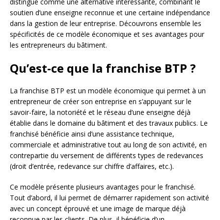
distingue comme une alternative intéressante, combinant le
soutien d’une enseigne reconnue et une certaine indépendance
dans la gestion de leur entreprise. Découvrons ensemble les
spécificités de ce modèle économique et ses avantages pour
les entrepreneurs du bâtiment.
Qu’est-ce que la franchise BTP ?
La franchise BTP est un modèle économique qui permet à un
entrepreneur de créer son entreprise en s’appuyant sur le
savoir-faire, la notoriété et le réseau d’une enseigne déjà
établie dans le domaine du bâtiment et des travaux publics. Le
franchisé bénéficie ainsi d’une assistance technique,
commerciale et administrative tout au long de son activité, en
contrepartie du versement de différents types de redevances
(droit d’entrée, redevance sur chiffre d’affaires, etc.).
Ce modèle présente plusieurs avantages pour le franchisé.
Tout d’abord, il lui permet de démarrer rapidement son activité
avec un concept éprouvé et une image de marque déjà
reconnue par les clients. De plus, il bénéficie d’un