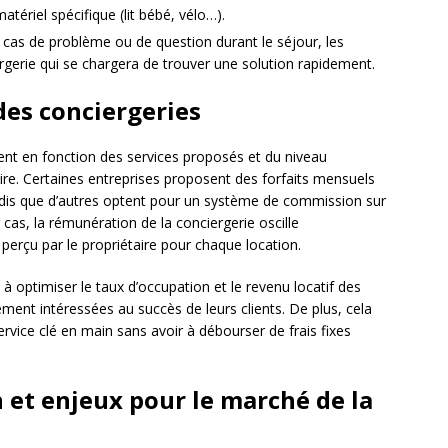
atériel spécifique (lit bébé, vélo…).
 cas de problème ou de question durant le séjour, les
gerie qui se chargera de trouver une solution rapidement.
des conciergeries
rient en fonction des services proposés et du niveau
re. Certaines entreprises proposent des forfaits mensuels
andis que d’autres optent pour un système de commission sur
cas, la rémunération de la conciergerie oscille
rçu par le propriétaire pour chaque location.
 optimiser le taux d’occupation et le revenu locatif des
tement intéressées au succès de leurs clients. De plus, cela
ervice clé en main sans avoir à débourser de frais fixes
 et enjeux pour le marché de la