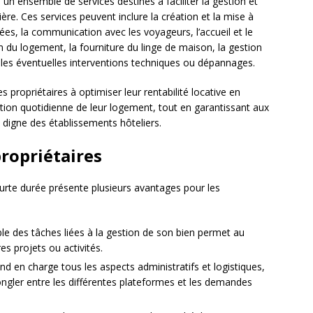
un ensemble de services destinés à faciliter la gestion et
ière. Ces services peuvent inclure la création et la mise à
ées, la communication avec les voyageurs, l’accueil et le
en du logement, la fourniture du linge de maison, la gestion
 les éventuelles interventions techniques ou dépannages.
s propriétaires à optimiser leur rentabilité locative en
stion quotidienne de leur logement, tout en garantissant aux
 digne des établissements hôteliers.
propriétaires
ourte durée présente plusieurs avantages pour les
le des tâches liées à la gestion de son bien permet au
es projets ou activités.
end en charge tous les aspects administratifs et logistiques,
jongler entre les différentes plateformes et les demandes