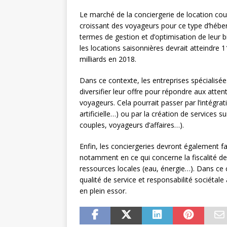
Le marché de la conciergerie de location cou
croissant des voyageurs pour ce type d’héber
termes de gestion et d’optimisation de leur bi
les locations saisonnières devrait atteindre 
milliards en 2018.
Dans ce contexte, les entreprises spécialisées
diversifier leur offre pour répondre aux atte
voyageurs. Cela pourrait passer par l’intégra
artificielle…) ou par la création de services s
couples, voyageurs d’affaires…).
Enfin, les conciergeries devront également f
notamment en ce qui concerne la fiscalité des
ressources locales (eau, énergie…). Dans ce c
qualité de service et responsabilité sociéta
en plein essor.