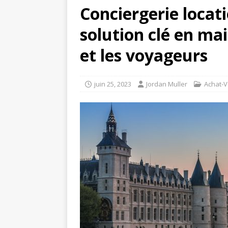
Conciergerie locat
solution clé en mai
et les voyageurs
juin 25, 2023
Jordan Muller
Achat-