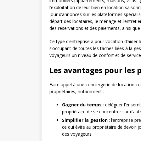
immobiliers (appartements, maisons, villas…) 
l’exploitation de leur bien en location saisonn
jour d’annonces sur les plateformes spécialis
départ des locataires, le ménage et l’entreti
des réservations et des paiements, ainsi que
Ce type d’entreprise a pour vocation d’aider le
s’occupant de toutes les tâches liées à la ge
voyageurs un niveau de confort et de service
Les avantages pour les 
Faire appel à une conciergerie de location c
propriétaires, notamment :
Gagner du temps
: déléguer l’ensemb
propriétaire de se concentrer sur d’autr
Simplifier la gestion
: l’entreprise pr
ce qui évite au propriétaire de devoir 
des voyageurs.