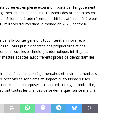
rte durée est en pleine expansion, porté par l’engouement
gement et par les besoins croissants des propriétaires en
en. Selon une étude récente, le chiffre d’affaires généré par
115 milliards d’euros dans le monde en 2023, contre 80
 dans la conciergerie ont tout intérêt à innover et à
ntes toujours plus exigeantes des propriétaires et des
tion de nouvelles technologies (domotique, intelligence
ur mesure adaptés aux différents profils de clients (familles,
aire face à des enjeux réglementaires et environnementaux,
 locations saisonnières et l’impact du tourisme sur les
ontexte, les entreprises qui sauront conjuguer rentabilité,
le auront toutes les chances de se démarquer sur ce marché