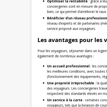
Optimiser la rentabilité
: grâce à le
conciergeries sont en mesure de propos
bien, ce qui permet d’améliorer le taux 
Bénéficier d’un réseau professionn
réseau d’experts et de partenaires (mé
service proposé aux voyageurs.
Les avantages pour les 
Pour les voyageurs, séjourner dans un logem
également de nombreux avantages :
Un accueil professionnel
: les conci
les meilleures conditions, avec toutes
(fonctionnement des équipements, règ
Une propreté irréprochable
: la qua
des voyageurs. Les conciergeries trava
respectent des standards élevés en mat
Un service à la carte
: certaines con
voyageurs, tels que la livraison de cour