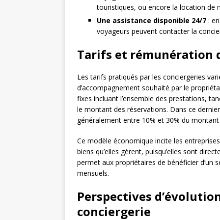
touristiques, ou encore la location de m
Une assistance disponible 24/7
: en
voyageurs peuvent contacter la concier
Tarifs et rémunération 
Les tarifs pratiqués par les conciergeries va
d’accompagnement souhaité par le propriétai
fixes incluant l’ensemble des prestations, t
le montant des réservations. Dans ce dernier 
généralement entre 10% et 30% du montant pe
Ce modèle économique incite les entreprises à
biens qu’elles gèrent, puisqu’elles sont direc
permet aux propriétaires de bénéficier d’un s
mensuels.
Perspectives d’évolution
conciergerie