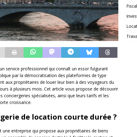
Fiscal
Inves
Loca
Trav
un service professionnel qui connaît un essor fulgurant
plique par la démocratisation des plateformes de type
nt aux propriétaires de louer leur bien à des voyageurs du
urs à plusieurs mois. Cet article vous propose de découvrir
 conciergeries spécialisées, ainsi que leurs tarifs et les
orte croissance.
gerie de location courte durée ?
t une entreprise qui propose aux propriétaires de biens