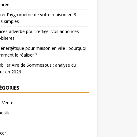
arée
er l’hygrométrie de votre maison en 3
s simples
ices adverbe pour rédiger vos annonces
ilières
 énergétique pour maison en ville : pourquoi
mment le réaliser ?
ilier Aire de Sommesous : analyse du
ur en 2026
ÉGORIES
t-Vente
ostic
cer