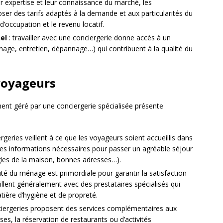
ur expertise et leur connaissance du marché, les
er des tarifs adaptés à la demande et aux particularités du
d’occupation et le revenu locatif.
el
: travailler avec une conciergerie donne accès à un
nage, entretien, dépannage…) qui contribuent à la qualité du
voyageurs
ent géré par une conciergerie spécialisée présente
ergeries veillent à ce que les voyageurs soient accueillis dans
 les informations nécessaires pour passer un agréable séjour
les de la maison, bonnes adresses…).
lité du ménage est primordiale pour garantir la satisfaction
illent généralement avec des prestataires spécialisés qui
ière d’hygiène et de propreté.
ciergeries proposent des services complémentaires aux
ses, la réservation de restaurants ou d’activités