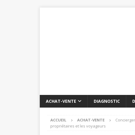
ACHAT-VENTE
DIAGNOSTIC
D
ACCUEIL
ACHAT-VENTE
Concierger
propriétaires et les voyageurs