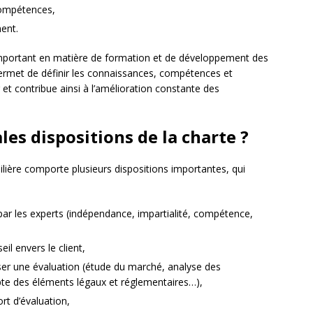
compétences,
ment.
important en matière de formation et de développement des
ermet de définir les connaissances, compétences et
et contribue ainsi à l’amélioration constante des
les dispositions de la charte ?
ilière comporte plusieurs dispositions importantes, qui
par les experts (indépendance, impartialité, compétence,
il envers le client,
ser une évaluation (étude du marché, analyse des
pte des éléments légaux et réglementaires…),
rt d’évaluation,