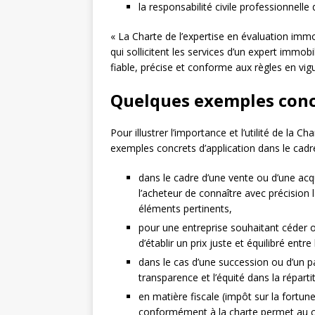
la responsabilité civile professionnelle d
« La Charte de l’expertise en évaluation immob
qui sollicitent les services d’un expert immobi
fiable, précise et conforme aux règles en vig
Quelques exemples concr
Pour illustrer l’importance et l’utilité de la C
exemples concrets d’application dans le cadr
dans le cadre d’une vente ou d’une acq
l’acheteur de connaître avec précision
éléments pertinents,
pour une entreprise souhaitant céder o
d’établir un prix juste et équilibré entre 
dans le cas d’une succession ou d’un par
transparence et l’équité dans la réparti
en matière fiscale (impôt sur la fortun
conformément à la charte permet au con