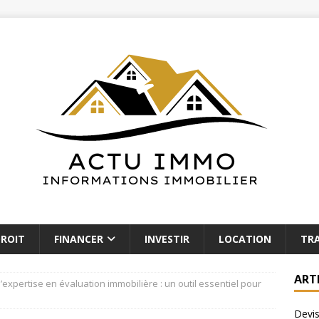
ROIT
FINANCER
INVESTIR
LOCATION
TR
ART
l’expertise en évaluation immobilière : un outil essentiel pour
Devis