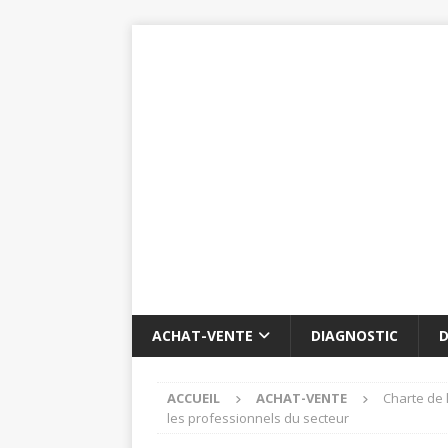
ACHAT-VENTE
DIAGNOSTIC
D
ACCUEIL
ACHAT-VENTE
Charte de 
les professionnels du secteur