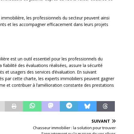
n immobilière, les professionnels du secteur peuvent ainsi
ients et les accompagner efficacement dans leurs projets
lière est un outil essentiel pour les professionnels du
la fiabilité des évaluations réalisées, assure la sécurité
nts et usagers des services d’évaluation. En suivant
tés par cette charte, les experts immobiliers peuvent gagner
sme et contribuer à l’amélioration constante des prestations
SUIVANT
Chasseur immobilier : la solution pour trouver
l’appartement ou la maison de vos rêves