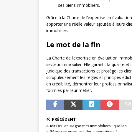
ses biens immobiliers.
Grâce à la Charte de l’expertise en évaluatio
apporter une réelle valeur ajoutée à leurs cl
immobiliers.
Le mot de la fin
La Charte de l’expertise en évaluation immobi
secteur immobilier. Elle garantit la qualité et 
juridique des transactions et protège les clie
scrupuleusement les règles et principes édic
en crédibilité, démontrer leur professionnali
fournies par leur métier.
PRÉCÉDENT
Audit DPE et Diagnostics immobiliers : quelles
différences entre ces deux expertises ?