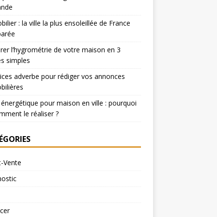
nde
ilier : la ville la plus ensoleillée de France
arée
er l’hygrométrie de votre maison en 3
s simples
ices adverbe pour rédiger vos annonces
ilières
 énergétique pour maison en ville : pourquoi
mment le réaliser ?
ÉGORIES
t-Vente
ostic
cer