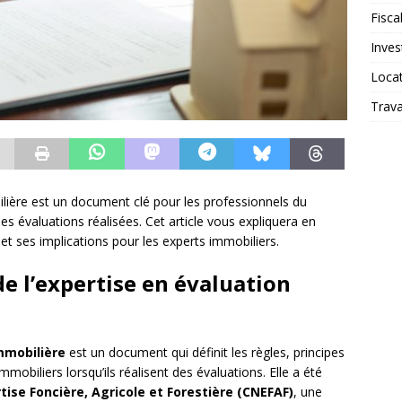
Fiscal
Inves
Loca
Trav
ilière est un document clé pour les professionnels du
é des évaluations réalisées. Cet article vous expliquera en
 et ses implications pour les experts immobiliers.
de l’expertise en évaluation
mmobilière
est un document qui définit les règles, principes
mobiliers lorsqu’ils réalisent des évaluations. Elle a été
rtise Foncière, Agricole et Forestière (CNEFAF)
, une