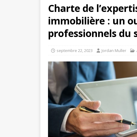
Charte de l’expert
immobilière : un ou
professionnels du 
septembre 22, 2023
Jordan Muller