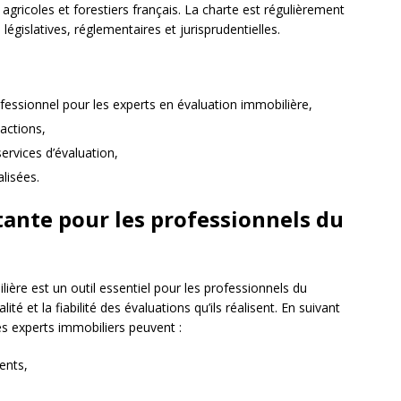
agricoles et forestiers français. La charte est régulièrement
égislatives, réglementaires et jurisprudentielles.
ofessionnel pour les experts en évaluation immobilière,
sactions,
services d’évaluation,
alisées.
tante pour les professionnels du
lière est un outil essentiel pour les professionnels du
ité et la fiabilité des évaluations qu’ils réalisent. En suivant
les experts immobiliers peuvent :
ients,