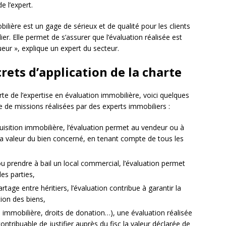
e l’expert.
ilière est un gage de sérieux et de qualité pour les clients
lier. Elle permet de s’assurer que l’évaluation réalisée est
ueur », explique un expert du secteur.
ets d’application de la charte
harte de l’expertise en évaluation immobilière, voici quelques
e de missions réalisées par des experts immobiliers :
uisition immobilière, l’évaluation permet au vendeur ou à
 la valeur du bien concerné, en tenant compte de tous les
u prendre à bail un local commercial, l’évaluation permet
les parties,
tage entre héritiers, l’évaluation contribue à garantir la
tion des biens,
e immobilière, droits de donation…), une évaluation réalisée
tribuable de justifier auprès du fisc la valeur déclarée de