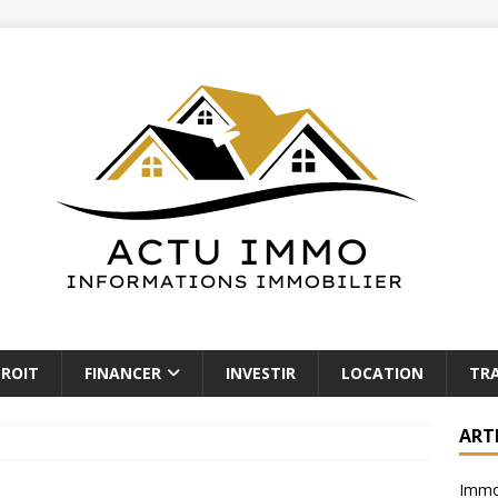
ROIT
FINANCER
INVESTIR
LOCATION
TR
ART
Immob