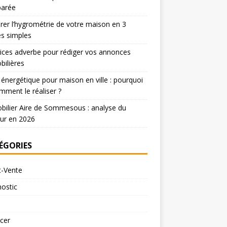
arée
er l’hygrométrie de votre maison en 3
s simples
ices adverbe pour rédiger vos annonces
ilières
 énergétique pour maison en ville : pourquoi
mment le réaliser ?
ilier Aire de Sommesous : analyse du
ur en 2026
ÉGORIES
t-Vente
ostic
cer