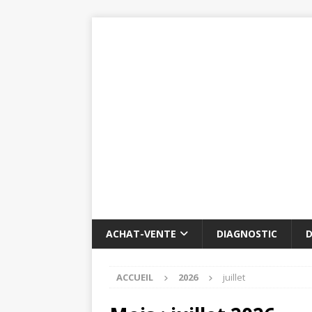
ACHAT-VENTE
DIAGNOSTIC
D
ACCUEIL
2026
juillet