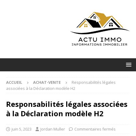
ACCUEIL
ACHAT-VENTE
Responsabilités légales
associées à la Déclaration modèle H2
Responsabilités légales associées
à la Déclaration modèle H2
juin 5, 2023
Jordan Muller
Commentaires fermés