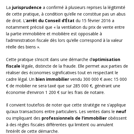
La
jurisprudence
a confirmé à plusieurs reprises la légitimité
de cette pratique, à condition qu’elle ne constitue pas un abus
de droit. L’
arrêt du Conseil d’État
du 15 février 2016 a
notamment précisé que « la ventilation du prix de vente entre
la partie immobilière et mobilière est opposable à
l’administration fiscale dès lors qu’elle correspond à la valeur
réelle des biens ».
Cette pratique s’inscrit dans une démarche d’
optimisation
fiscale
légale, distincte de la fraude. Elle permet aux parties de
réaliser des économies significatives tout en respectant le
cadre légal. Un
bien immobilier
vendu 300 000 € avec 15 000
€ de mobilier ne sera taxé que sur 285 000 €, générant une
économie d’environ 1 200 € sur les frais de notaire.
Il convient toutefois de noter que cette stratégie ne s’applique
qu’aux transactions entre particuliers. Les ventes dans le
neuf
ou impliquant des
professionnels de l’immobilier
obéissent
à des règles fiscales différentes qui limitent ou annulent
l’intérêt de cette démarche.