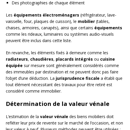
Des photographies de chaque élément
Les
équipements électroménagers
(réfrigérateur, lave-
vaisselle, four, plaques de cuisson), le
mobilier
(tables,
chaises, armoires, canapés), ainsi que certains
équipements
comme les rideaux, luminaires ou systèmes audio-visuels
peuvent être inclus dans cette liste.
En revanche, les éléments fixés à demeure comme les
radiateurs
,
chaudières
,
placards intégrés
ou
cuisine
équipée
sur mesure sont généralement considérés comme
des immeubles par destination et ne peuvent donc pas faire
l’objet d’une déduction. La
jurisprudence fiscale
a établi que
tout élément nécessitant des travaux pour être retiré est
considéré comme immobilier.
Détermination de la valeur vénale
L’estimation de la
valeur vénale
des biens mobiliers doit
refléter leur prix de revente sur le marché de l’occasion, et non
leur valeur à neuf. Plusieurs méthodes peuvent être utilisées :