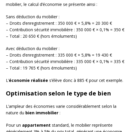
mobilier, le calcul d’économie se présente ainsi :
Sans déduction du mobilier :
– Droits d’enregistrement : 350 000 € × 5,8% = 20 300 €
– Contribution sécurité immobilière : 350 000 € × 0,1% = 350 €
– Total : 20 650 € (hors émoluments)
Avec déduction du mobilier :
– Droits d’enregistrement : 335 000 € × 5,8% = 19 430 €
– Contribution sécurité immobilière : 335 000 € × 0,1% = 335 €
– Total : 19 765 € (hors émoluments)
L’
économie réalisée
s’élève donc à 885 € pour cet exemple.
Optimisation selon le type de bien
L’ampleur des économies varie considérablement selon la
nature du
bien immobilier
:
Pour un
appartement
standard, le mobilier représente
généralement 3% à 5% du prix total, générant une économie