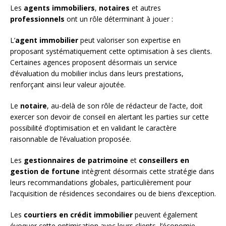
Les
agents immobiliers
,
notaires
et autres
professionnels
ont un rôle déterminant à jouer :
L’
agent immobilier
peut valoriser son expertise en
proposant systématiquement cette optimisation à ses clients.
Certaines agences proposent désormais un service
d’évaluation du mobilier inclus dans leurs prestations,
renforçant ainsi leur valeur ajoutée.
Le
notaire
, au-delà de son rôle de rédacteur de l’acte, doit
exercer son devoir de conseil en alertant les parties sur cette
possibilité d’optimisation et en validant le caractère
raisonnable de l’évaluation proposée.
Les
gestionnaires de patrimoine
et
conseillers en
gestion de fortune
intègrent désormais cette stratégie dans
leurs recommandations globales, particulièrement pour
l’acquisition de résidences secondaires ou de biens d’exception.
Les
courtiers en crédit immobilier
peuvent également
évoquer cette optimisation avec leurs clients, l’économie