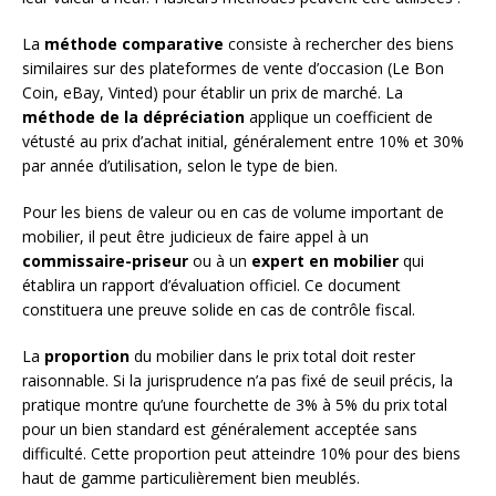
La
méthode comparative
consiste à rechercher des biens
similaires sur des plateformes de vente d’occasion (Le Bon
Coin, eBay, Vinted) pour établir un prix de marché. La
méthode de la dépréciation
applique un coefficient de
vétusté au prix d’achat initial, généralement entre 10% et 30%
par année d’utilisation, selon le type de bien.
Pour les biens de valeur ou en cas de volume important de
mobilier, il peut être judicieux de faire appel à un
commissaire-priseur
ou à un
expert en mobilier
qui
établira un rapport d’évaluation officiel. Ce document
constituera une preuve solide en cas de contrôle fiscal.
La
proportion
du mobilier dans le prix total doit rester
raisonnable. Si la jurisprudence n’a pas fixé de seuil précis, la
pratique montre qu’une fourchette de 3% à 5% du prix total
pour un bien standard est généralement acceptée sans
difficulté. Cette proportion peut atteindre 10% pour des biens
haut de gamme particulièrement bien meublés.