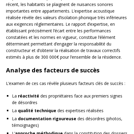
récent, les habitants se plaignent de nuisances sonores
importantes entre appartements. L’expertise acoustique
réalisée révèle des valeurs d’isolation phonique très inférieures
aux exigences réglementaires. Le rapport d’expertise, en
établissant précisément l’écart entre les performances
constatées et les normes en vigueur, constitue l’élément
déterminant permettant d’engager la responsabilité du
constructeur et d’obtenir la réalisation de travaux correctifs
estimés à plus de 300 000€ pour l’ensemble de la résidence.
Analyse des facteurs de succès
L’examen de ces cas révèle plusieurs facteurs clés de succès :
La
réactivité
des propriétaires face aux premiers signes
de désordres
La
qualité technique
des expertises réalisées
La
documentation rigoureuse
des désordres (photos,
témoignages)
L’
approche méthodique
dans la constitution des dossiers