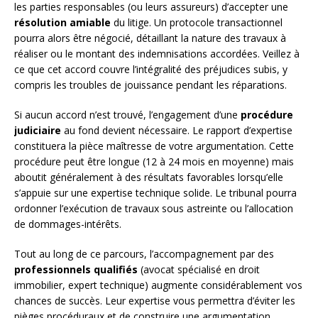
les parties responsables (ou leurs assureurs) d’accepter une
résolution amiable
du litige. Un protocole transactionnel
pourra alors être négocié, détaillant la nature des travaux à
réaliser ou le montant des indemnisations accordées. Veillez à
ce que cet accord couvre l’intégralité des préjudices subis, y
compris les troubles de jouissance pendant les réparations.
Si aucun accord n’est trouvé, l’engagement d’une
procédure
judiciaire
au fond devient nécessaire. Le rapport d’expertise
constituera la pièce maîtresse de votre argumentation. Cette
procédure peut être longue (12 à 24 mois en moyenne) mais
aboutit généralement à des résultats favorables lorsqu’elle
s’appuie sur une expertise technique solide. Le tribunal pourra
ordonner l’exécution de travaux sous astreinte ou l’allocation
de dommages-intérêts.
Tout au long de ce parcours, l’accompagnement par des
professionnels qualifiés
(avocat spécialisé en droit
immobilier, expert technique) augmente considérablement vos
chances de succès. Leur expertise vous permettra d’éviter les
pièges procéduraux et de construire une argumentation