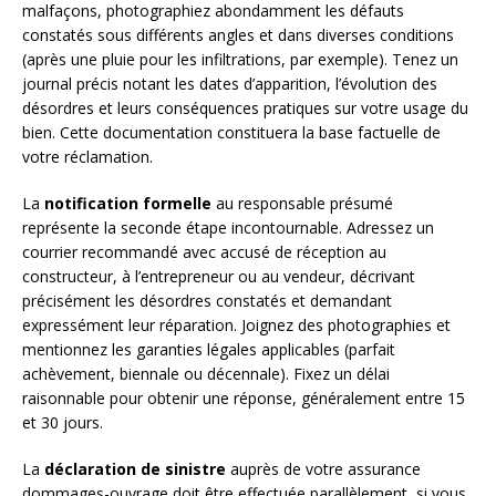
malfaçons, photographiez abondamment les défauts
constatés sous différents angles et dans diverses conditions
(après une pluie pour les infiltrations, par exemple). Tenez un
journal précis notant les dates d’apparition, l’évolution des
désordres et leurs conséquences pratiques sur votre usage du
bien. Cette documentation constituera la base factuelle de
votre réclamation.
La
notification formelle
au responsable présumé
représente la seconde étape incontournable. Adressez un
courrier recommandé avec accusé de réception au
constructeur, à l’entrepreneur ou au vendeur, décrivant
précisément les désordres constatés et demandant
expressément leur réparation. Joignez des photographies et
mentionnez les garanties légales applicables (parfait
achèvement, biennale ou décennale). Fixez un délai
raisonnable pour obtenir une réponse, généralement entre 15
et 30 jours.
La
déclaration de sinistre
auprès de votre assurance
dommages-ouvrage doit être effectuée parallèlement, si vous