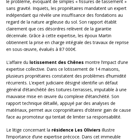
le problème, évoquant de simples « fissures de tassement »
sans gravité. Inquiets, les propriétaires mandatent un expert
indépendant qui révèle une insuffisance des fondations au
regard de la nature argileuse du sol. Son rapport établit
clairement que ces désordres relèvent de la garantie
décennale. Grâce à cette expertise, les époux Martin
obtiennent la prise en charge intégrale des travaux de reprise
en sous-œuvre, évalués à 87 000€.
L’affaire du
lotissement des Chênes
montre l’impact d’une
expertise collective. Dans ce lotissement de 14 maisons,
plusieurs propriétaires constatent des problèmes d’humidité
récurrents. L’expert judiciaire désigné identifie un défaut
général d’étanchéité des toitures-terrasses, imputable à une
mauvaise mise en œuvre du complexe d’étanchéité. Son
rapport technique détaillé, appuyé par des analyses de
matériaux, permet aux copropriétaires d’obtenir gain de cause
face au promoteur qui tentait de limiter sa responsabilité.
Le litige concernant la
résidence Les Oliviers
illustre
l’importance d’une expertise précoce. Dans cet immeuble