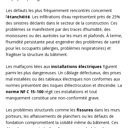
Les défauts les plus fréquemment rencontrés concernent
l’
étanchéité
. Les infiltrations d’eau représentent près de 25%
des sinistres déclarés dans le secteur de la construction. Ces
problèmes se manifestent par des traces d’humidité, des
moisissures ou des auréoles sur les murs et plafonds. À terme,
l’humidité persistante peut engendrer des problèmes de santé
pour les occupants (allergies, problèmes respiratoires) et
fragiliser la structure du bâtiment.
Les malfaçons liées aux
installations électriques
figurent
parmi les plus dangereuses. Un câblage défectueux, des prises
mal installées ou des tableaux électriques non conformes aux
normes présentent des risques d’électrocution et d’incendie. La
norme NF C 15-100
régit ces installations et tout
manquement constitue une non-conformité grave.
Les problèmes structurels comme les
fissures
dans les murs
porteurs, les affaissements de planchers ou les défauts de
fondation compromettent la solidité même du bâtiment. Ces