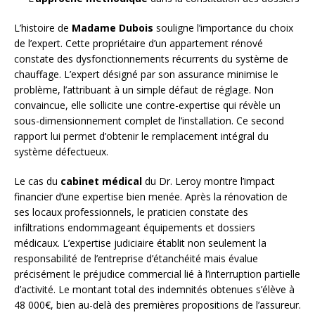
L’histoire de
Madame Dubois
souligne l’importance du choix
de l’expert. Cette propriétaire d’un appartement rénové
constate des dysfonctionnements récurrents du système de
chauffage. L’expert désigné par son assurance minimise le
problème, l’attribuant à un simple défaut de réglage. Non
convaincue, elle sollicite une contre-expertise qui révèle un
sous-dimensionnement complet de l’installation. Ce second
rapport lui permet d’obtenir le remplacement intégral du
système défectueux.
Le cas du
cabinet médical
du Dr. Leroy montre l’impact
financier d’une expertise bien menée. Après la rénovation de
ses locaux professionnels, le praticien constate des
infiltrations endommageant équipements et dossiers
médicaux. L’expertise judiciaire établit non seulement la
responsabilité de l’entreprise d’étanchéité mais évalue
précisément le préjudice commercial lié à l’interruption partielle
d’activité. Le montant total des indemnités obtenues s’élève à
48 000€, bien au-delà des premières propositions de l’assureur.