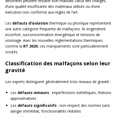
désordres peuvent résulter d’un mauvais calcul des charges,
d’une qualité insuffisante des matériaux utilisés ou d’une
exécution non conforme aux règles de l’art.
Les
défauts d’isolation
thermique ou phonique représentent
une autre catégorie fréquente de malfaçons. Ils engendrent
inconfort, surconsommation énergétique et tensions de
voisinage. Avec les nouvelles réglementations thermiques
comme la
RT 2020
, ces manquements sont particulièrement
scrutés.
Classification des malfaçons selon leur
gravité
Les experts distinguent généralement trois niveaux de gravité :
Les
défauts mineurs
: imperfections esthétiques, finitions
approximatives
Les
défauts significatifs
: non-respect des normes sans
danger immédiat, fonctionnalités réduites