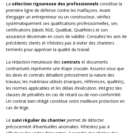
La
sélection rigoureuse des professionnels
constitue la
première ligne de défense contre les malfaçons. Avant
d’engager un entrepreneur ou un constructeur, vérifiez
systématiquement ses qualifications professionnelles, ses
certifications (labels RGE, Qualibat, Qualifelec) et son
assurance décennale en cours de validité. Consultez les avis de
précédents clients et n’hésitez pas à visiter des chantiers
terminés pour apprécier la qualité du travail.
La rédaction minutieuse des
contrats
et documents
contractuels représente une étape cruciale. Assurez-vous que
les devis et contrats détaillent précisément la nature des
travaux, les matériaux utilisés (marques, références, qualités),
les normes applicables et les délais d’exécution. Intégrez des
clauses de pénalités en cas de retard ou de non-conformité.
Un contrat bien rédigé constitue votre meilleure protection en
cas de litige.
Le
suivi régulier du chantier
permet de détecter
précocement d’éventuelles anomalies. N’hésitez pas à