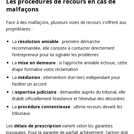
Les procédures de recours en cas de
malfaçons
Face à des malfaçons, plusieurs voies de recours s’offrent aux
propriétaires :
La
résolution amiable
: première démarche
recommandée, elle consiste à contacter directement
l’entrepreneur pour lui signaler les problèmes
La
mise en demeure
: si l’approche amiable échoue, cette
étape formalise votre réclamation
La
médiation
: intervention d’un tiers indépendant pour
faciliter un accord
L’
expertise judiciaire
: demandée auprès du tribunal, elle
établit officiellement l’existence et l’étendue des désordres
La
procédure contentieuse
: ultime recours devant les
tribunaux
Les
délais de prescription
varient selon les garanties
invoquées. Pour la garantie de parfait achèvement, l’action doit