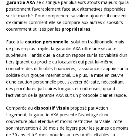
garantie AXA
se distingue par plusieurs atouts majeurs qui la
positionnent favorablement face aux alternatives disponibles
sur le marché. Pour comprendre sa valeur ajoutée, il convient
d’examiner comment elle se compare aux autres dispositifs
couramment utilisés par les
propriétaires
.
Face à la
caution personnelle
, solution traditionnelle mais
de plus en plus fragile, la garantie AXA offre une sécurité
supérieure. Tandis que la caution repose sur la solvabilité d’un
tiers (parent ou proche du locataire) qui peut lui-même
connaître des difficultés financières, l’assurance s’appuie sur la
solidité d’un groupe international. De plus, la mise en œuvre
d’une caution personnelle peut s’avérer délicate, nécessitant
des procédures judiciaires longues et coûteuses, quand
l’activation de la garantie AXA suit un protocole clair et rapide.
Comparée au
dispositif Visale
proposé par Action
Logement, la garantie AXA présente l’avantage d’une
couverture plus étendue et moins restrictive. Si Visale limite
son intervention à 36 mois de loyers pour les jeunes de moins
de 30 ans et à 9 mois pour les autres profils éligibles, la