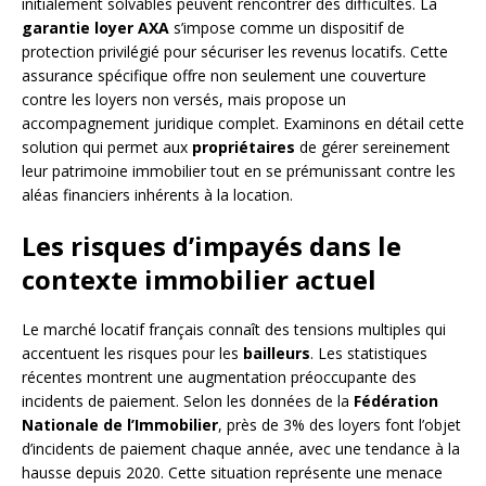
initialement solvables peuvent rencontrer des difficultés. La
garantie loyer AXA
s’impose comme un dispositif de
protection privilégié pour sécuriser les revenus locatifs. Cette
assurance spécifique offre non seulement une couverture
contre les loyers non versés, mais propose un
accompagnement juridique complet. Examinons en détail cette
solution qui permet aux
propriétaires
de gérer sereinement
leur patrimoine immobilier tout en se prémunissant contre les
aléas financiers inhérents à la location.
Les risques d’impayés dans le
contexte immobilier actuel
Le marché locatif français connaît des tensions multiples qui
accentuent les risques pour les
bailleurs
. Les statistiques
récentes montrent une augmentation préoccupante des
incidents de paiement. Selon les données de la
Fédération
Nationale de l’Immobilier
, près de 3% des loyers font l’objet
d’incidents de paiement chaque année, avec une tendance à la
hausse depuis 2020. Cette situation représente une menace