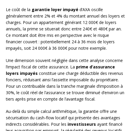
Le coût de la
garantie loyer impayé
d’AXA oscille
généralement entre 2% et 4% du montant annuel des loyers et
charges. Pour un appartement générant 12 000€ de loyers
annuels, la prime se situerait donc entre 240€ et 480€ par an.
Ce montant doit être mis en perspective avec le risque
financier couvert : potentiellement 24 à 36 mois de loyers
impayés, soit 24 000€ à 36 000€ pour notre exemple.
Une dimension souvent négligée dans cette analyse concerne
l’impact fiscal de cette assurance. La
prime d’assurance
loyers impayés
constitue une charge déductible des revenus
fonciers, réduisant ainsi l’assiette imposable du propriétaire.
Pour un contribuable dans la tranche marginale d’imposition à
30%, le coût réel de l’assurance se trouve diminué d’environ un
tiers après prise en compte de l’avantage fiscal.
Au-delà du simple calcul arithmétique, la garantie offre une
sécurisation du cash-flow locatif qui présente des avantages
indirects considérables. Pour les
investisseurs
ayant financé
leur acquisition par emprunt, la régularité des revenus locatifs