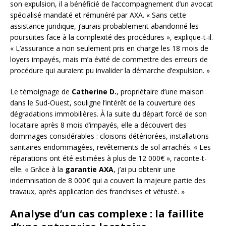
son expulsion, il a bénéficié de l’accompagnement d’un avocat
spécialisé mandaté et rémunéré par AXA. « Sans cette
assistance juridique, j’aurais probablement abandonné les
poursuites face à la complexité des procédures », explique-t-il.
« L’assurance a non seulement pris en charge les 18 mois de
loyers impayés, mais m’a évité de commettre des erreurs de
procédure qui auraient pu invalider la démarche d’expulsion. »
Le témoignage de
Catherine D.
, propriétaire d’une maison
dans le Sud-Ouest, souligne l’intérêt de la couverture des
dégradations immobilières. À la suite du départ forcé de son
locataire après 8 mois d’impayés, elle a découvert des
dommages considérables : cloisons détériorées, installations
sanitaires endommagées, revêtements de sol arrachés. « Les
réparations ont été estimées à plus de 12 000€ », raconte-t-
elle. « Grâce à la
garantie AXA
, j’ai pu obtenir une
indemnisation de 8 000€ qui a couvert la majeure partie des
travaux, après application des franchises et vétusté. »
Analyse d’un cas complexe : la faillite