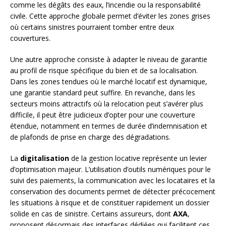
comme les dégâts des eaux, l’incendie ou la responsabilité
civile. Cette approche globale permet d’éviter les zones grises
où certains sinistres pourraient tomber entre deux
couvertures.
Une autre approche consiste à adapter le niveau de garantie
au profil de risque spécifique du bien et de sa localisation.
Dans les zones tendues où le marché locatif est dynamique,
une garantie standard peut suffire. En revanche, dans les
secteurs moins attractifs où la relocation peut s’avérer plus
difficile, il peut être judicieux d’opter pour une couverture
étendue, notamment en termes de durée d’indemnisation et
de plafonds de prise en charge des dégradations.
La
digitalisation
de la gestion locative représente un levier
d’optimisation majeur. L’utilisation d’outils numériques pour le
suivi des paiements, la communication avec les locataires et la
conservation des documents permet de détecter précocement
les situations à risque et de constituer rapidement un dossier
solide en cas de sinistre. Certains assureurs, dont
AXA
,
proposent désormais des interfaces dédiées qui facilitent ces