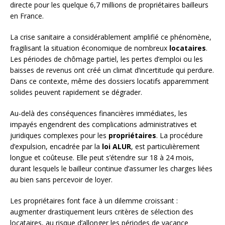
directe pour les quelque 6,7 millions de propriétaires bailleurs
en France.
La crise sanitaire a considérablement amplifié ce phénomène,
fragilisant la situation économique de nombreux
locataires
.
Les périodes de chômage partiel, les pertes d’emploi ou les
baisses de revenus ont créé un climat d’incertitude qui perdure.
Dans ce contexte, même des dossiers locatifs apparemment
solides peuvent rapidement se dégrader.
Au-delà des conséquences financières immédiates, les
impayés engendrent des complications administratives et
juridiques complexes pour les
propriétaires
. La procédure
d’expulsion, encadrée par la
loi ALUR
, est particulièrement
longue et coûteuse. Elle peut s’étendre sur 18 à 24 mois,
durant lesquels le bailleur continue d’assumer les charges liées
au bien sans percevoir de loyer.
Les propriétaires font face à un dilemme croissant :
augmenter drastiquement leurs critères de sélection des
locataires, au risque d’allonger les périodes de vacance