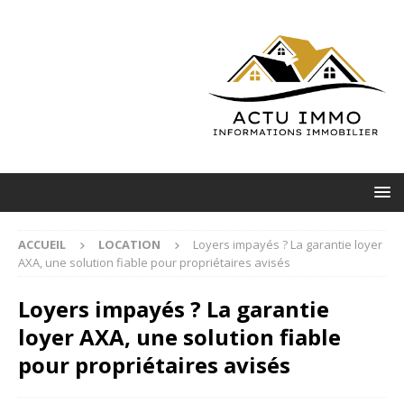
ACCUEIL
LOCATION
Loyers impayés ? La garantie loyer
AXA, une solution fiable pour propriétaires avisés
Loyers impayés ? La garantie
loyer AXA, une solution fiable
pour propriétaires avisés