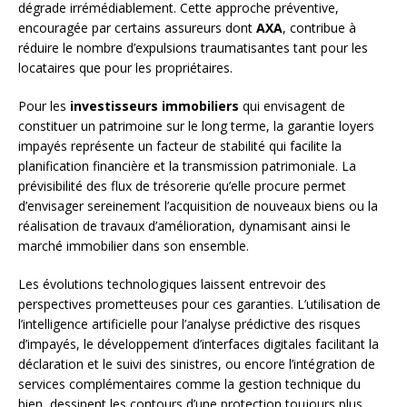
dégrade irrémédiablement. Cette approche préventive,
encouragée par certains assureurs dont
AXA
, contribue à
réduire le nombre d’expulsions traumatisantes tant pour les
locataires que pour les propriétaires.
Pour les
investisseurs immobiliers
qui envisagent de
constituer un patrimoine sur le long terme, la garantie loyers
impayés représente un facteur de stabilité qui facilite la
planification financière et la transmission patrimoniale. La
prévisibilité des flux de trésorerie qu’elle procure permet
d’envisager sereinement l’acquisition de nouveaux biens ou la
réalisation de travaux d’amélioration, dynamisant ainsi le
marché immobilier dans son ensemble.
Les évolutions technologiques laissent entrevoir des
perspectives prometteuses pour ces garanties. L’utilisation de
l’intelligence artificielle pour l’analyse prédictive des risques
d’impayés, le développement d’interfaces digitales facilitant la
déclaration et le suivi des sinistres, ou encore l’intégration de
services complémentaires comme la gestion technique du
bien, dessinent les contours d’une protection toujours plus