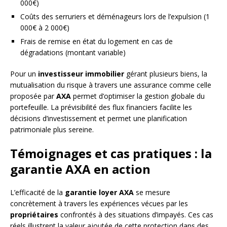
000€)
Coûts des serruriers et déménageurs lors de l’expulsion (1
000€ à 2 000€)
Frais de remise en état du logement en cas de
dégradations (montant variable)
Pour un
investisseur immobilier
gérant plusieurs biens, la
mutualisation du risque à travers une assurance comme celle
proposée par
AXA
permet d’optimiser la gestion globale du
portefeuille. La prévisibilité des flux financiers facilite les
décisions d’investissement et permet une planification
patrimoniale plus sereine.
Témoignages et cas pratiques : la
garantie AXA en action
L’efficacité de la
garantie loyer AXA
se mesure
concrètement à travers les expériences vécues par les
propriétaires
confrontés à des situations d’impayés. Ces cas
réels illustrent la valeur ajoutée de cette protection dans des