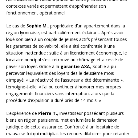
contextes variés et permettent d’appréhender son
fonctionnement opérationnel.
Le cas de
Sophie M.
, propriétaire d’un appartement dans la
région lyonnaise, est particulièrement éclairant. Après avoir
loué son bien à un couple de jeunes actifs présentant toutes
les garanties de solvabilité, elle a été confrontée à une
situation inattendue : suite à un licenciement économique, le
locataire principal s’est retrouvé au chômage et a cessé de
payer son loyer. Grâce à la
garantie AXA
, Sophie a pu
percevoir l’équivalent des loyers dès le deuxième mois
d’impayé. « La réactivité de l’assureur a été déterminante »,
témoigne-t-elle. « J’ai pu continuer à honorer mes propres
engagements financiers sans interruption, alors que la
procédure d’expulsion a duré près de 14 mois. »
L’expérience de
Pierre T.
, investisseur possédant plusieurs
biens en région parisienne, met en lumière la dimension
juridique de cette assurance. Confronté à un locataire de
mauvaise foi qui multipliait les recours dilatoires pour retarder