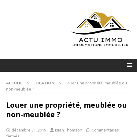
ACCUEIL
LOCATION
Louer une propriété, meublée ou
non-meublée ?
Louer une propriété, meublée ou
non-meublée ?
décembre 31, 2019
Isiah Thomson
Commentaires
fermés