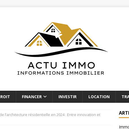
ROIT
FINANCER
INVESTIR
LOCATION
TR
ART
e l’architecture résidentielle en 2024 : Entre innovation et
Immob