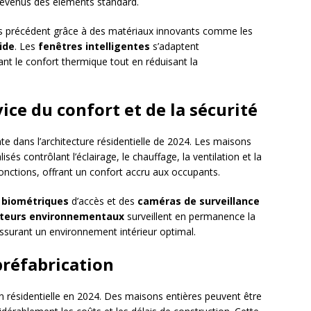
evenus des éléments standard.
ans précédent grâce à des matériaux innovants comme les
ide
. Les
fenêtres intelligentes
s’adaptent
nt le confort thermique tout en réduisant la
ice du confort et de la sécurité
 dans l’architecture résidentielle de 2024. Les maisons
és contrôlant l’éclairage, le chauffage, la ventilation et la
fonctions, offrant un confort accru aux occupants.
 biométriques
d’accès et des
caméras de surveillance
teurs environnementaux
surveillent en permanence la
, assurant un environnement intérieur optimal.
 préfabrication
n résidentielle en 2024. Des maisons entières peuvent être