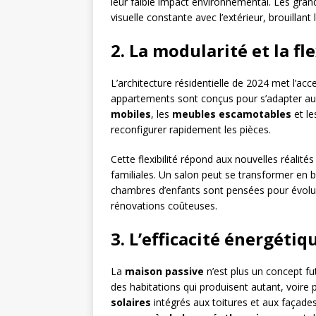
leur faible impact environnemental. Les gran
visuelle constante avec l’extérieur, brouillant 
2. La modularité et la fl
L’architecture résidentielle de 2024 met l’acc
appartements sont conçus pour s’adapter au
mobiles
, les
meubles escamotables
et l
reconfigurer rapidement les pièces.
Cette flexibilité répond aux nouvelles réalités
familiales. Un salon peut se transformer en bu
chambres d’enfants sont pensées pour évoluer
rénovations coûteuses.
3. L’efficacité énergéti
La
maison passive
n’est plus un concept fu
des habitations qui produisent autant, voire
solaires
intégrés aux toitures et aux façades