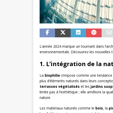
L’année 2024 marque un tournant dans l’archit
environnementale. Découvrez les nouvelles 
1. L’intégration de la na
La
biophilie
s’impose comme une tendance ma
plus d’éléments naturels dans leurs concepti
terrasses végétalisés
et les
jardins sus
limite pas à l’esthétique ; elle améliore la qual
nature.
Les matériaux naturels comme le
bois
, la
pi