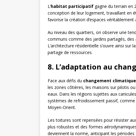
L’
habitat participatif
gagne du terrain en 2
conception de leur logement, travaillant en é
favorise la création d’espaces véritablement
Au niveau des quartiers, on observe une te
communs comme des jardins partagés, des ate
L’architecture résidentielle s’ouvre ainsi sur
partage de ressources.
8. L’adaptation au chan
Face aux défis du
changement climatique
les zones côtières, les maisons sur pilotis ou
eaux. Dans les régions sujettes aux canicules
systèmes de refroidissement passif, comme
Moyen-Orient.
Les toitures sont repensées pour résister a
plus robustes et des formes aérodynamiques.
deviennent la norme, anticipant les périodes