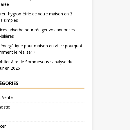
arée
er l’hygrométrie de votre maison en 3
s simples
ices adverbe pour rédiger vos annonces
ilières
 énergétique pour maison en ville : pourquoi
mment le réaliser ?
ilier Aire de Sommesous : analyse du
ur en 2026
ÉGORIES
t-Vente
ostic
cer