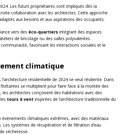
024. Les futurs propriétaires sont impliqués dès la
troite collaboration avec les architectes. Cette approche
 adaptés aux besoins et aux aspirations des occupants.
ndance vers des
éco-quartiers
intégrant des espaces
liers de bricolage ou des salles polyvalentes.
 la communauté, favorisant les interactions sociales et le
gement climatique
, l’architecture résidentielle de 2024 se veut résiliente. Dans
 flottantes se multiplient pour faire face à la montée des
, les architectes conçoivent des habitations avec des
 les
tours à vent
inspirées de l’architecture traditionnelle du
ux événements climatiques extrêmes, avec des matériaux
 Les systèmes de récupération et de filtration d’eau
 de sécheresse.