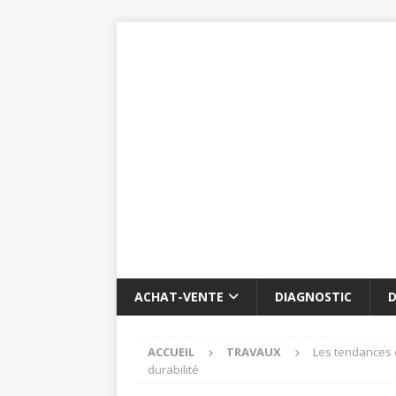
ACHAT-VENTE
DIAGNOSTIC
D
ACCUEIL
TRAVAUX
Les tendances d
durabilité