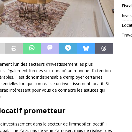
Fiscal
Inves
Loca
Trav
ainement l’un des secteurs d’investissement les plus
 c’est également l’un des secteurs où un manque d’attention
érables. Il est donc indispensable d’employer certaines
ntielles lorsque l’on réalise un investissement locatif. Si
erait intéressant pour vous de connaitre les astuces qui
e.
locatif prometteur
d’investissement dans le secteur de l’immobilier locatif, il
ncipal. Il ne s’agit pas de venir s’amuser, mais de réaliser des