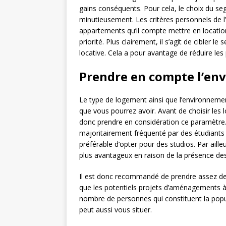
gains conséquents. Pour cela, le choix du seg
minutieusement. Les critères personnels de l’
appartements qu’il compte mettre en location.
priorité. Plus clairement, il s’agit de cibler 
locative. Cela a pour avantage de réduire les
Prendre en compte l’en
Le type de logement ainsi que l’environnement
que vous pourrez avoir. Avant de choisir les l
donc prendre en considération ce paramètre. 
majoritairement fréquenté par des étudiants 
préférable d’opter pour des studios. Par aille
plus avantageux en raison de la présence des
Il est donc recommandé de prendre assez de r
que les potentiels projets d’aménagements à f
nombre de personnes qui constituent la popul
peut aussi vous situer.