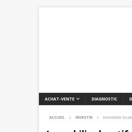
ACHAT-VENTE
DIAGNOSTIC
D
ACCUEIL
INVESTIR
Immobilier locat