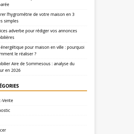
arée
er l’hygrométrie de votre maison en 3
s simples
ices adverbe pour rédiger vos annonces
ilières
 énergétique pour maison en ville : pourquoi
mment le réaliser ?
ilier Aire de Sommesous : analyse du
ur en 2026
ÉGORIES
t-Vente
ostic
cer