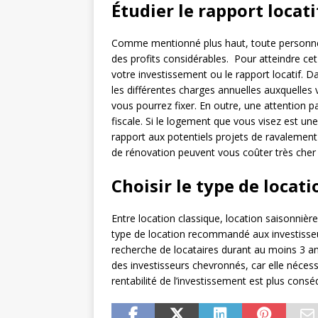
Étudier le rapport locati
Comme mentionné plus haut, toute personne q
des profits considérables. Pour atteindre cet o
votre investissement ou le rapport locatif. Da
les différentes charges annuelles auxquelles 
vous pourrez fixer. En outre, une attention p
fiscale. Si le logement que vous visez est u
rapport aux potentiels projets de ravalement 
de rénovation peuvent vous coûter très cher e
Choisir le type de locat
Entre location classique, location saisonnière 
type de location recommandé aux investisseur
recherche de locataires durant au moins 3 ans
des investisseurs chevronnés, car elle nécess
rentabilité de l’investissement est plus consé