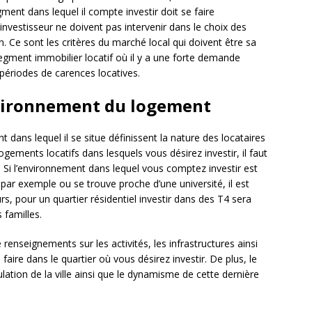
ment dans lequel il compte investir doit se faire
investisseur ne doivent pas intervenir dans le choix des
 Ce sont les critères du marché local qui doivent être sa
le segment immobilier locatif où il y a une forte demande
 périodes de carences locatives.
vironnement du logement
 dans lequel il se situe définissent la nature des locataires
ogements locatifs dans lesquels vous désirez investir, il faut
Si l’environnement dans lequel vous comptez investir est
par exemple ou se trouve proche d’une université, il est
urs, pour un quartier résidentiel investir dans des T4 sera
 familles.
enseignements sur les activités, les infrastructures ainsi
aire dans le quartier où vous désirez investir. De plus, le
ation de la ville ainsi que le dynamisme de cette dernière