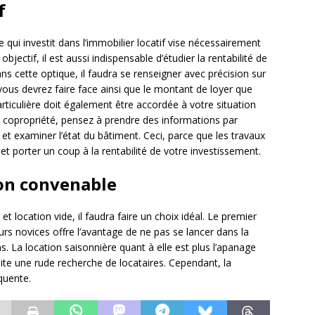
f
ui investit dans l’immobilier locatif vise nécessairement
bjectif, il est aussi indispensable d’étudier la rentabilité de
ns cette optique, il faudra se renseigner avec précision sur
vous devrez faire face ainsi que le montant de loyer que
articulière doit également être accordée à votre situation
ne copropriété, pensez à prendre des informations par
et examiner l’état du bâtiment. Ceci, parce que les travaux
t porter un coup à la rentabilité de votre investissement.
ion convenable
et location vide, il faudra faire un choix idéal. Le premier
s novices offre l’avantage de ne pas se lancer dans la
. La location saisonnière quant à elle est plus l’apanage
ite une rude recherche de locataires. Cependant, la
quente.