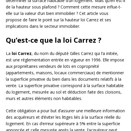
déterminer la surface habitable d’un logement. Mais qu’en est-il
de la hauteur sous plafond ? Comment cette mesure influe-t-
elle sur la valeur d’un bien immobilier ? Cet article vous
propose de faire le point sur la hauteur loi Carrez et ses
implications dans le secteur immobilier.
Qu’est-ce que la loi Carrez ?
La
loi Carrez
, du nom du député Gilles Carrez qui l’a initiée,
est une réglementation entrée en vigueur en 1996. Elle impose
aux propriétaires vendeurs de lots en copropriété
(appartements, maisons, locaux commerciaux) de mentionner
la superficie privative du bien dans les documents relatifs à la
vente. La superficie privative correspond à la surface habitable
du logement, mesurée au sol et déduction faite des cloisons,
murs et autres éléments non habitables.
Cette obligation a pour but d’assurer une meilleure information
des acquéreurs et d’éviter les litiges liés à la surface réelle du
logement. En cas d’erreur supérieure à 5% entre la superficie
annoncée et celle mesurée après la vente, l’acquéreur peut