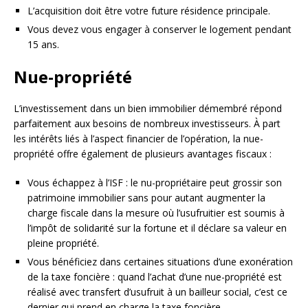
L’acquisition doit être votre future résidence principale.
Vous devez vous engager à conserver le logement pendant
15 ans.
Nue-propriété
L’investissement dans un bien immobilier démembré répond
parfaitement aux besoins de nombreux investisseurs. À part
les intérêts liés à l’aspect financier de l’opération, la nue-
propriété offre également de plusieurs avantages fiscaux :
Vous échappez à l’ISF : le nu-propriétaire peut grossir son
patrimoine immobilier sans pour autant augmenter la
charge fiscale dans la mesure où l’usufruitier est soumis à
l’impôt de solidarité sur la fortune et il déclare sa valeur en
pleine propriété.
Vous bénéficiez dans certaines situations d’une exonération
de la taxe foncière : quand l’achat d’une nue-propriété est
réalisé avec transfert d’usufruit à un bailleur social, c’est ce
dernier qui prend en charge la taxe foncière.