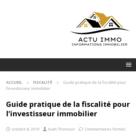
ACCUEIL
FISCALITÉ
Guide pratique de la fiscalité pour
l’investisseur immobilier
Guide pratique de la fiscalité pour
l’investisseur immobilier
octobre 8, 2019
Isiah Thomson
Commentaires fermés