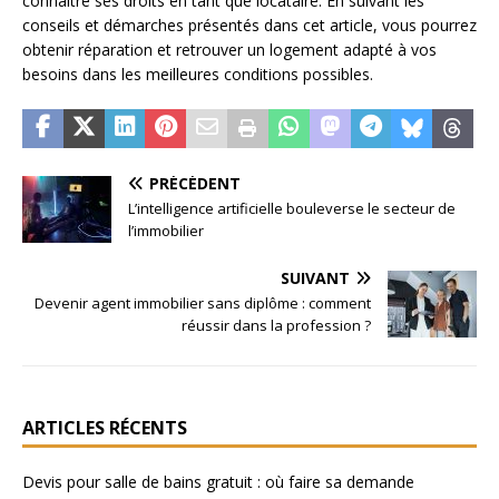
connaître ses droits en tant que locataire. En suivant les
conseils et démarches présentés dans cet article, vous pourrez
obtenir réparation et retrouver un logement adapté à vos
besoins dans les meilleures conditions possibles.
PRÉCÉDENT
L’intelligence artificielle bouleverse le secteur de
l’immobilier
SUIVANT
Devenir agent immobilier sans diplôme : comment
réussir dans la profession ?
ARTICLES RÉCENTS
Devis pour salle de bains gratuit : où faire sa demande