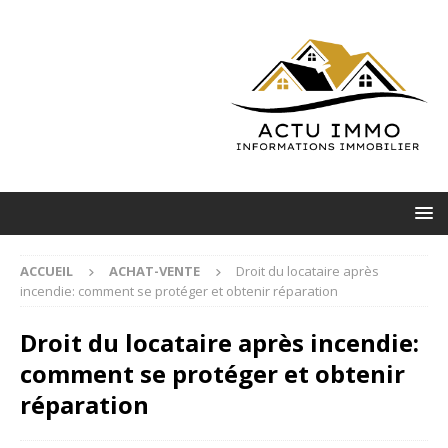
ACCUEIL
ACHAT-VENTE
Droit du locataire après
incendie: comment se protéger et obtenir réparation
Droit du locataire après incendie:
comment se protéger et obtenir
réparation