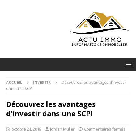
ACCUEIL
INVESTIR
Découvrez les avantages d’investir
dans une SCPI
Découvrez les avantages
d’investir dans une SCPI
octobre 24, 2019
Jordan Muller
Commentaires fermés