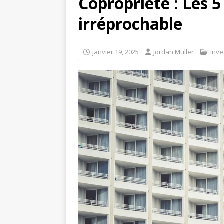
Copropriété : Les 5
irréprochable
janvier 19, 2025
Jordan Muller
Inve