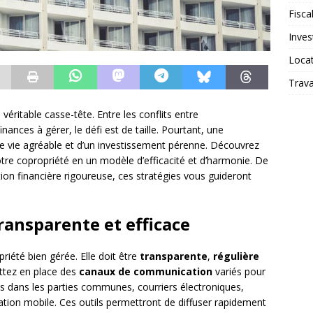
Fiscal
Inves
Loca
Trav
véritable casse-tête. Entre les conflits entre
finances à gérer, le défi est de taille. Pourtant, une
 de vie agréable et d’un investissement pérenne. Découvrez
votre copropriété en un modèle d’efficacité et d’harmonie. De
ion financière rigoureuse, ces stratégies vous guideront
ansparente et efficace
riété bien gérée. Elle doit être
transparente
,
régulière
ettez en place des
canaux de communication
variés pour
es dans les parties communes, courriers électroniques,
ation mobile. Ces outils permettront de diffuser rapidement