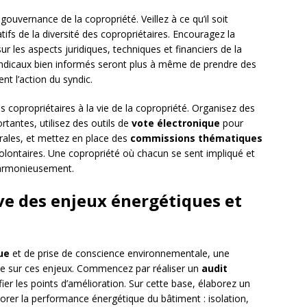
gouvernance de la copropriété. Veillez à ce qu’il soit
s de la diversité des copropriétaires. Encouragez la
 les aspects juridiques, techniques et financiers de la
syndicaux bien informés seront plus à même de prendre des
nt l’action du syndic.
s copropriétaires à la vie de la copropriété. Organisez des
tantes, utilisez des outils de
vote électronique
pour
érales, et mettez en place des
commissions thématiques
 volontaires. Une copropriété où chacun se sent impliqué et
harmonieusement.
ve des enjeux énergétiques et
ue
et de prise de conscience environnementale, une
ive sur ces enjeux. Commencez par réaliser un
audit
er les points d’amélioration. Sur cette base, élaborez un
orer la performance énergétique du bâtiment : isolation,