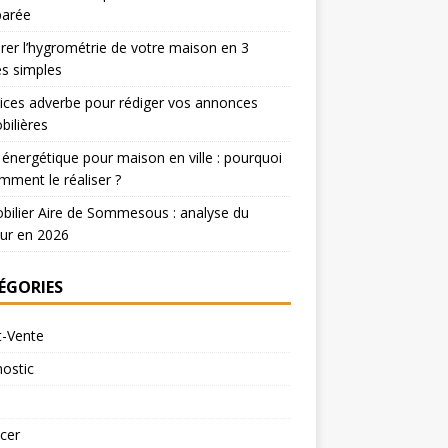
arée
er l’hygrométrie de votre maison en 3
s simples
ices adverbe pour rédiger vos annonces
ilières
 énergétique pour maison en ville : pourquoi
mment le réaliser ?
ilier Aire de Sommesous : analyse du
ur en 2026
ÉGORIES
t-Vente
ostic
cer