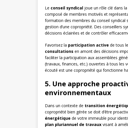
Le
conseil syndical
joue un rôle clé dans la 
composé de membres motivés et représentatif
formation des membres du conseil syndical sur
gestion d’une copropriété. Des conseillers 
décisions éclairées et de contrôler efficaceme
Favorisez la
participation active
de tous le
consultations
en amont des décisions impor
faciliter la participation aux assemblées gén
(travaux, finances, etc.) ouvertes à tous les
écouté est une copropriété qui fonctionne 
5. Une approche proacti
environnementaux
Dans un contexte de
transition énergétiq
copropriété bien gérée se doit d’être proact
énergétique
de votre immeuble pour identifi
plan pluriannuel de travaux
visant à améli