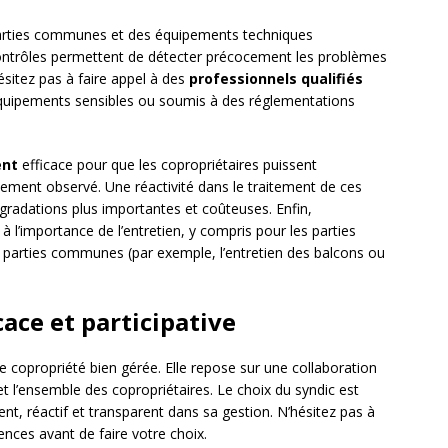
rties communes et des équipements techniques
 contrôles permettent de détecter précocement les problèmes
hésitez pas à faire appel à des
professionnels qualifiés
quipements sensibles ou soumis à des réglementations
ent
efficace pour que les copropriétaires puissent
ement observé. Une réactivité dans le traitement de ces
gradations plus importantes et coûteuses. Enfin,
 à l’importance de l’entretien, y compris pour les parties
es parties communes (par exemple, l’entretien des balcons ou
ace et participative
une copropriété bien gérée. Elle repose sur une collaboration
t l’ensemble des copropriétaires. Le choix du syndic est
nt, réactif et transparent dans sa gestion. N’hésitez pas à
nces avant de faire votre choix.