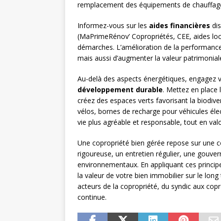
remplacement des équipements de chauffage, 
Informez-vous sur les
aides financières
dis
(MaPrimeRénov’ Copropriétés, CEE, aides loc
démarches. L’amélioration de la performanc
mais aussi d’augmenter la valeur patrimonia
Au-delà des aspects énergétiques, engagez 
développement durable
. Mettez en place 
créez des espaces verts favorisant la biodive
vélos, bornes de recharge pour véhicules élec
vie plus agréable et responsable, tout en val
Une copropriété bien gérée repose sur une c
rigoureuse, un entretien régulier, une gouve
environnementaux. En appliquant ces princip
la valeur de votre bien immobilier sur le long
acteurs de la copropriété, du syndic aux cop
continue.