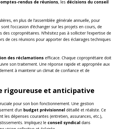
comptes-rendus de réunions
, les
décisions du conseil
lières, en plus de l’assemblée générale annuelle, pour
sont l’occasion d’échanger sur les projets en cours, de
s des copropriétaires. N’hésitez pas à solliciter l’expertise de
) lors de ces réunions pour apporter des éclairages techniques
ion des réclamations
efficace. Chaque copropriétaire doit
uivre son traitement. Une réponse rapide et appropriée aux
dement à maintenir un climat de confiance et de
e rigoureuse et anticipative
cruciale pour son bon fonctionnement. Une gestion
ssement d’un
budget prévisionnel
détaillé et réaliste. Ce
 les dépenses courantes (entretien, assurances, etc.),
vestissements. Impliquez le
conseil syndical
dans
e vision collective et éclairée.