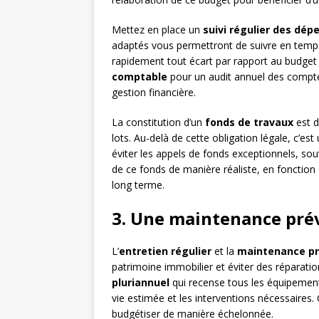
Mettez en place un
suivi régulier des dép
adaptés vous permettront de suivre en temps r
rapidement tout écart par rapport au budget p
comptable
pour un audit annuel des comptes
gestion financière.
La constitution d’un
fonds de travaux
est d
lots. Au-delà de cette obligation légale, c’es
éviter les appels de fonds exceptionnels, sou
de ce fonds de manière réaliste, en fonction 
long terme.
3. Une maintenance prév
L’
entretien régulier
et la
maintenance pr
patrimoine immobilier et éviter des réparati
pluriannuel
qui recense tous les équipemen
vie estimée et les interventions nécessaires. 
budgétiser de manière échelonnée.