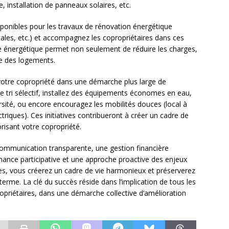
installation de panneaux solaires, etc.
ponibles pour les travaux de rénovation énergétique
ales, etc.) et accompagnez les copropriétaires dans ces
e énergétique permet non seulement de réduire les charges,
le des logements.
votre copropriété dans une démarche plus large de
le tri sélectif, installez des équipements économes en eau,
rsité, ou encore encouragez les mobilités douces (local à
triques). Ces initiatives contribueront à créer un cadre de
orisant votre copropriété.
ommunication transparente, une gestion financière
rnance participative et une approche proactive des enjeux
es, vous créerez un cadre de vie harmonieux et préserverez
 terme. La clé du succès réside dans l’implication de tous les
ropriétaires, dans une démarche collective d’amélioration