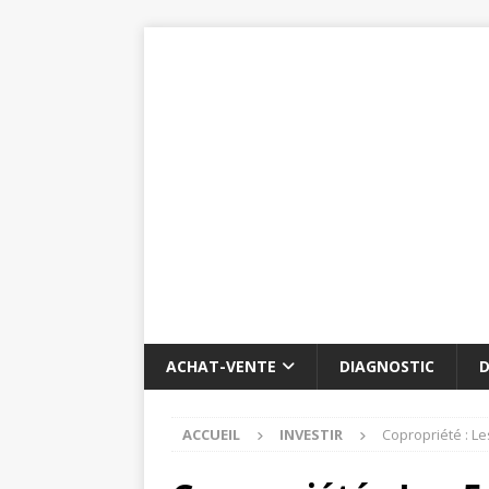
ACHAT-VENTE
DIAGNOSTIC
D
ACCUEIL
INVESTIR
Copropriété : Le