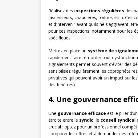
Réalisez des
inspections régulières
des pa
(ascenseurs, chaudières, toiture, etc.). Ces
et d’intervenir avant qu’ils ne s’aggravent. N’
pour ces inspections, notamment pour les é
spécifiques.
Mettez en place un
système de signalem
rapidement faire remonter tout dysfonctionn
signalements permet souvent d’éviter des dé
sensibilisez régulièrement les copropriétaires
privatives qui peuvent avoir un impact sur l
des fenêtres).
4. Une gouvernance effic
Une
gouvernance efficace
est le pilier d’
étroite entre le
syndic
, le
conseil syndical
e
crucial : optez pour un professionnel compéte
comparer les offres et à demander des référe