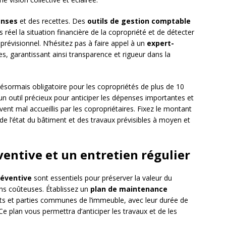
enses
et des recettes. Des
outils de gestion comptable
éel la situation financière de la copropriété et de détecter
révisionnel. N’hésitez pas à faire appel à un
expert-
, garantissant ainsi transparence et rigueur dans la
ésormais obligatoire pour les copropriétés de plus de 10
t un outil précieux pour anticiper les dépenses importantes et
vent mal accueillis par les copropriétaires. Fixez le montant
de l’état du bâtiment et des travaux prévisibles à moyen et
entive et un entretien régulier
éventive
sont essentiels pour préserver la valeur du
ons coûteuses. Établissez un
plan de maintenance
ts et parties communes de l’immeuble, avec leur durée de
Ce plan vous permettra d’anticiper les travaux et de les