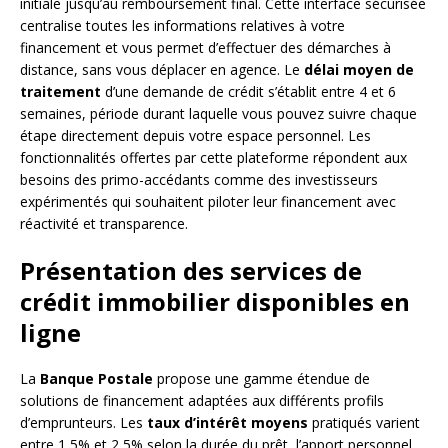
initiale jusqu’au remboursement final. Cette interface sécurisée
centralise toutes les informations relatives à votre
financement et vous permet d’effectuer des démarches à
distance, sans vous déplacer en agence. Le
délai moyen de
traitement
d’une demande de crédit s’établit entre 4 et 6
semaines, période durant laquelle vous pouvez suivre chaque
étape directement depuis votre espace personnel. Les
fonctionnalités offertes par cette plateforme répondent aux
besoins des primo-accédants comme des investisseurs
expérimentés qui souhaitent piloter leur financement avec
réactivité et transparence.
Présentation des services de
crédit immobilier disponibles en
ligne
La
Banque Postale
propose une gamme étendue de
solutions de financement adaptées aux différents profils
d’emprunteurs. Les
taux d’intérêt moyens
pratiqués varient
entre 1,5% et 2,5% selon la durée du prêt, l’apport personnel