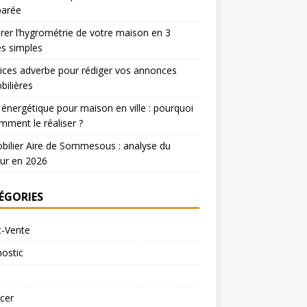
arée
er l’hygrométrie de votre maison en 3
s simples
ices adverbe pour rédiger vos annonces
ilières
 énergétique pour maison en ville : pourquoi
mment le réaliser ?
ilier Aire de Sommesous : analyse du
ur en 2026
ÉGORIES
t-Vente
ostic
cer