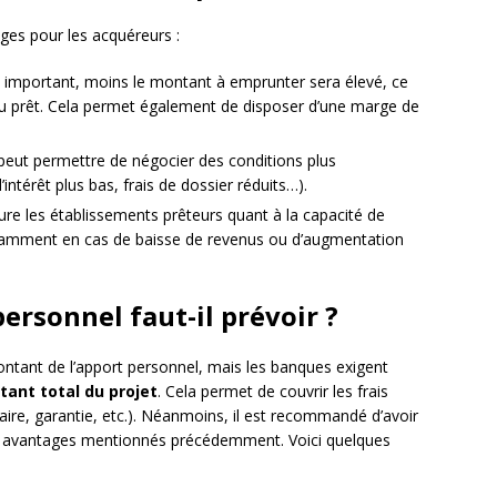
ges pour les acquéreurs :
t important, moins le montant à emprunter sera élevé, ce
 du prêt. Cela permet également de disposer d’une marge de
eut permettre de négocier des conditions plus
ntérêt plus bas, frais de dossier réduits…).
re les établissements prêteurs quant à la capacité de
otamment en cas de baisse de revenus ou d’augmentation
ersonnel faut-il prévoir ?
montant de l’apport personnel, mais les banques exigent
ant total du projet
. Cela permet de couvrir les frais
taire, garantie, etc.). Néanmoins, il est recommandé d’avoir
es avantages mentionnés précédemment. Voici quelques