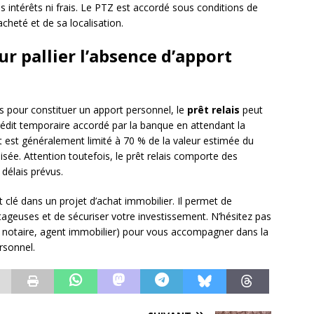
s intérêts ni frais. Le PTZ est accordé sous conditions de
cheté et de sa localisation.
our pallier l’absence d’apport
 pour constituer un apport personnel, le
prêt relais
peut
 crédit temporaire accordé par la banque en attendant la
t est généralement limité à 70 % de la valeur estimée du
isée. Attention toutefois, le prêt relais comporte des
délais prévus.
clé dans un projet d’achat immobilier. Il permet de
tageuses et de sécuriser votre investissement. N’hésitez pas
, notaire, agent immobilier) pour vous accompagner dans la
ersonnel.