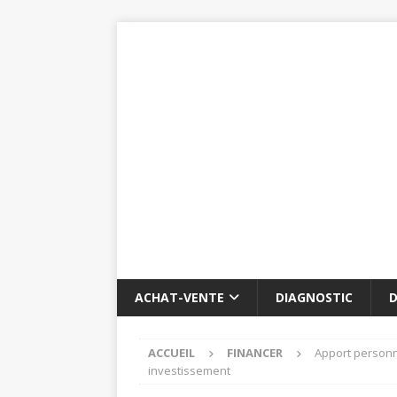
ACHAT-VENTE
DIAGNOSTIC
D
ACCUEIL
FINANCER
Apport personne
investissement