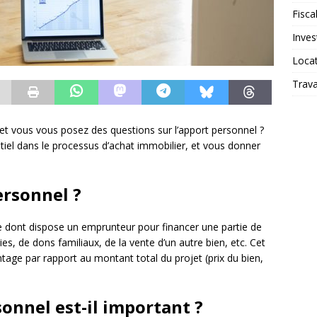
Fiscal
Inves
Loca
Trav
et vous vous posez des questions sur l’apport personnel ?
entiel dans le processus d’achat immobilier, et vous donner
ersonnel ?
dont dispose un emprunteur pour financer une partie de
ies, de dons familiaux, de la vente d’un autre bien, etc. Cet
age par rapport au montant total du projet (prix du bien,
onnel est-il important ?