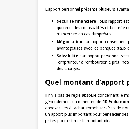
L’apport personnel présente plusieurs avanta
Sécurité financière :
plus l’apport es
qui réduit les mensualités et la durée
manœuvre en cas d’imprévus.
Négociation :
un apport conséquent p
avantageuses avec les banques (taux d’i
Solvabilité :
un apport personnel rassu
l’emprunteur à rembourser le prêt, n
des charges.
Quel montant d’apport p
Il n’y a pas de règle absolue concernant le 
généralement un minimum de
10 % du mont
annexes liés à l’achat immobilier (frais de no
un apport plus important pour bénéficier d
pistes pour estimer le montant idéal :