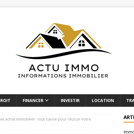
ROIT
FINANCER
INVESTIR
LOCATION
TR
ART
l achat immobilier : tout savoir pour réussir votre
Immob