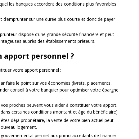
duquel les banques accordent des conditions plus favorables
 d’emprunter sur une durée plus courte et donc de payer
prunteur dispose d’une grande sécurité financière et peut
vantageuses auprès des établissements prêteurs.
 apport personnel ?
stituer votre apport personnel :
faire le point sur vos économies (livrets, placements,
nder conseil à votre banquier pour optimiser votre épargne
 vos proches peuvent vous aider à constituer votre apport.
ans certaines conditions (montant et âge du bénéficiaire).
 êtes déjà propriétaire, la vente de votre bien actuel peut
n nouveau logement.
f gouvernemental permet aux primo-accédants de financer