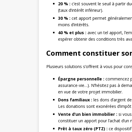
20 % :
c’est souvent le seuil à partir 
(taux d’intérêt inférieur).
30 % :
cet apport permet généralement
moins d’intérêts.
40 % et plus :
avec un tel apport, l’em
espérer obtenir des conditions très a
Comment constituer son
Plusieurs solutions s’offrent à vous pour con
Épargne personnelle :
commencez par 
assurance-vie…). N’hésitez pas à dema
en vue de votre projet immobilier.
Dons familiaux :
les dons d’argent de
Les donations sont exonérées d’impôt d
Vente d’un bien immobilier :
si vous
constituer un apport pour l’achat d’u
Prêt à taux zéro (PTZ) :
ce dispositi