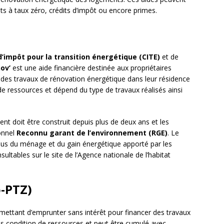
ts à taux zéro, crédits d’impôt ou encore primes.
d’impôt pour la transition énergétique (CITE)
et de
ov’
est une aide financière destinée aux propriétaires
r des travaux de rénovation énergétique dans leur résidence
 de ressources et dépend du type de travaux réalisés ainsi
nt doit être construit depuis plus de deux ans et les
ionnel
Reconnu garant de l’environnement (RGE)
. Le
enus du ménage et du gain énergétique apporté par les
ltables sur le site de l’Agence nationale de l’habitat
o-PTZ)
rmettant d’emprunter sans intérêt pour financer des travaux
ns condition de ressources et peut être cumulé avec