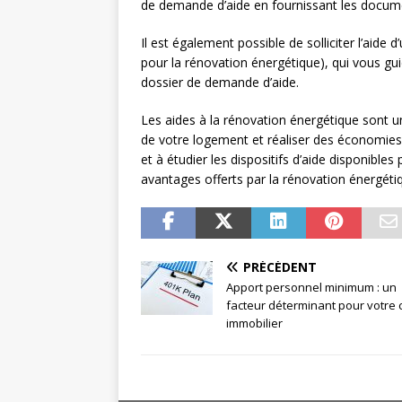
de demande d’aide en fournissant les document
Il est également possible de solliciter l’aide d
pour la rénovation énergétique), qui vous g
dossier de demande d’aide.
Les aides à la rénovation énergétique sont 
de votre logement et réaliser des économies 
et à étudier les dispositifs d’aide disponible
avantages offerts par la rénovation énergéti
PRÉCÉDENT
Apport personnel minimum : un
facteur déterminant pour votre c
immobilier