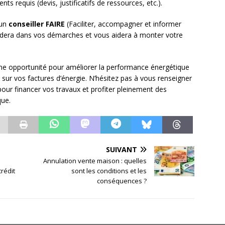
s requis (devis, justificatifs de ressources, etc.).
’un
conseiller FAIRE
(Faciliter, accompagner et informer
uidera dans vos démarches et vous aidera à monter votre
une opportunité pour améliorer la performance énergétique
sur vos factures d’énergie. N’hésitez pas à vous renseigner
s pour financer vos travaux et profiter pleinement des
que.
SUIVANT
Annulation vente maison : quelles
rédit
sont les conditions et les
conséquences ?