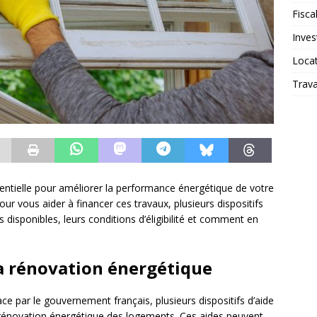
Fiscal
Inves
Loca
Trav
entielle pour améliorer la performance énergétique de votre
ur vous aider à financer ces travaux, plusieurs dispositifs
 disponibles, leurs conditions d’éligibilité et comment en
la rénovation énergétique
ce par le gouvernement français, plusieurs dispositifs d’aide
a rénovation énergétique des logements. Ces aides peuvent