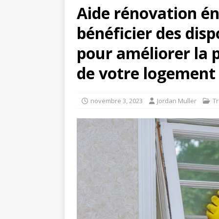
Aide rénovation é
bénéficier des dis
pour améliorer la
de votre logement
novembre 3, 2023
Jordan Muller
T