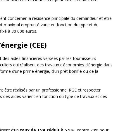
ivent concerner la résidence principale du demandeur et être
nt maximal emprunté varie en fonction du type et du
fixé à 30 000 euros.
’énergie (CEE)
 des aides financières versées par les fournisseurs
articuliers qui réalisent des travaux d’économies d’énergie dans
orme d’une prime énergie, d’un prêt bonifié ou de la
ent être réalisés par un professionnel RGE et respecter
 des aides varient en fonction du type de travaux et des
icient d’un
taux de TVA réduit à 5,5%
, contre 20% pour