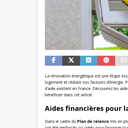
La rénovation énergétique est une étape ess
logement et réduire vos factures d’énergie. Po
d’aide existent en France. Découvrez les aides
bénéficier dans cet article.
Aides financières pour 
Dans le cadre du
Plan de relance
mis en pla
ont été renforcés ou créés pour favoriser l