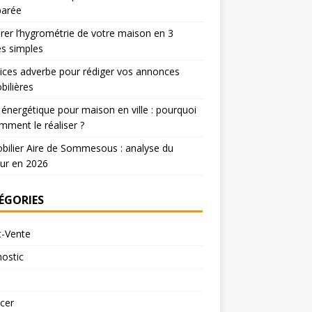
arée
er l’hygrométrie de votre maison en 3
s simples
ices adverbe pour rédiger vos annonces
ilières
 énergétique pour maison en ville : pourquoi
mment le réaliser ?
ilier Aire de Sommesous : analyse du
ur en 2026
ÉGORIES
t-Vente
ostic
cer