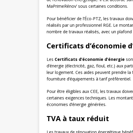
MaPrimeRénov’ sous certaines conditions.
Pour bénéficier de l’Éco-PTZ, les travaux do
réalisés par un professionnel RGE. Le monta
nombre de travaux réalisés, avec un plafond 
Certificats d’économie d
Les
Certificats d’économie d’énergie
sont
d’énergie (électricité, gaz, fioul, etc.) aux p
leur logement. Ces aides peuvent prendre la f
fourniture d’équipements à tarif préférentiel.
Pour être éligibles aux CEE, les travaux doiv
certaines exigences techniques. Les montants
économies d’énergie générées.
TVA à taux réduit
Les travaux de rénovation énergétique bénéf