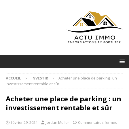
ACCUEIL
INVESTIR
Acheter une place de parking : un
investissement rentable et sûr
Acheter une place de parking : un
investissement rentable et sûr
février 29, 2024
Jordan Muller
Commentaires fermés