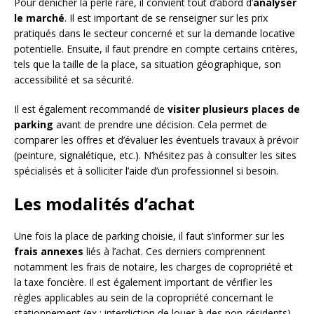
Pour dénicher la perle rare, il convient tout d’abord d’
analyser
le marché
. Il est important de se renseigner sur les prix
pratiqués dans le secteur concerné et sur la demande locative
potentielle. Ensuite, il faut prendre en compte certains critères,
tels que la taille de la place, sa situation géographique, son
accessibilité et sa sécurité.
Il est également recommandé de
visiter plusieurs places de
parking
avant de prendre une décision. Cela permet de
comparer les offres et d’évaluer les éventuels travaux à prévoir
(peinture, signalétique, etc.). N’hésitez pas à consulter les sites
spécialisés et à solliciter l’aide d’un professionnel si besoin.
Les modalités d’achat
Une fois la place de parking choisie, il faut s’informer sur les
frais annexes
liés à l’achat. Ces derniers comprennent
notamment les frais de notaire, les charges de copropriété et
la taxe foncière. Il est également important de vérifier les
règles applicables au sein de la copropriété concernant le
stationnement (ex : interdiction de louer à des non-résidents).