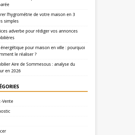
arée
er l’hygrométrie de votre maison en 3
s simples
ices adverbe pour rédiger vos annonces
ilières
 énergétique pour maison en ville : pourquoi
mment le réaliser ?
ilier Aire de Sommesous : analyse du
ur en 2026
ÉGORIES
t-Vente
ostic
cer