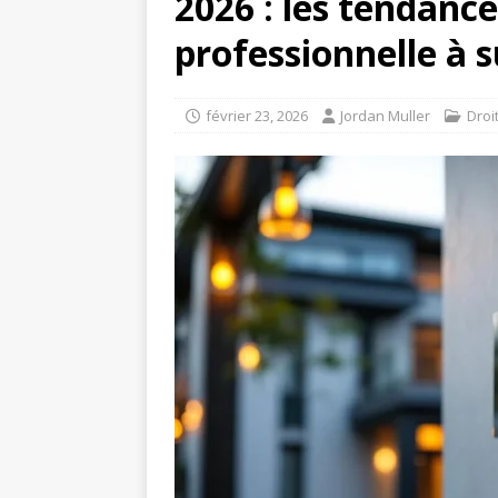
2026 : les tendance
professionnelle à s
février 23, 2026
Jordan Muller
Droi