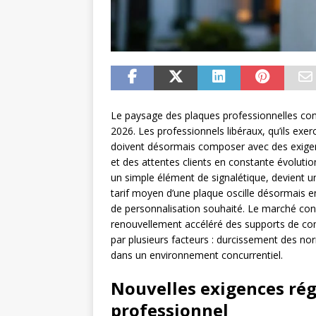
Le paysage des plaques professionnelles con
2026. Les professionnels libéraux, qu’ils exer
doivent désormais composer avec des exigenc
et des attentes clients en constante évolut
un simple élément de signalétique, devient u
tarif moyen d’une plaque oscille désormais en
de personnalisation souhaité. Le marché con
renouvellement accéléré des supports de co
par plusieurs facteurs : durcissement des n
dans un environnement concurrentiel.
Nouvelles exigences rég
professionnel