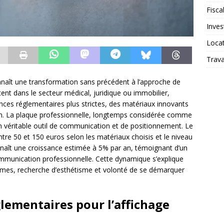
Fiscal
Inves
Loca
Trav
naît une transformation sans précédent à l’approche de
cent dans le secteur médical, juridique ou immobilier,
es réglementaires plus strictes, des matériaux innovants
ion. La plaque professionnelle, longtemps considérée comme
n véritable outil de communication et de positionnement. Le
tre 50 et 150 euros selon les matériaux choisis et le niveau
naît une croissance estimée à 5% par an, témoignant d’un
mmunication professionnelle. Cette dynamique s’explique
ormes, recherche d’esthétisme et volonté de se démarquer
lementaires pour l’affichage