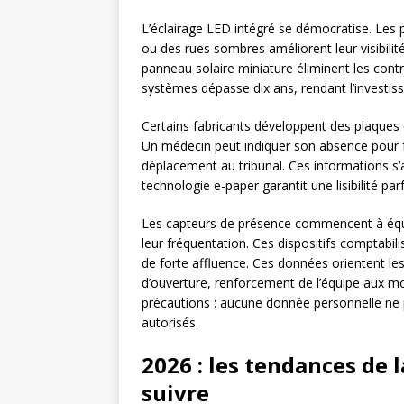
L’éclairage LED intégré se démocratise. Les
ou des rues sombres améliorent leur visibil
panneau solaire miniature éliminent les contr
systèmes dépasse dix ans, rendant l’investis
Certains fabricants développent des plaques
Un médecin peut indiquer son absence pour 
déplacement au tribunal. Ces informations s’a
technologie e-paper garantit une lisibilité pa
Les capteurs de présence commencent à équi
leur fréquentation. Ces dispositifs comptabil
de forte affluence. Ces données orientent les
d’ouverture, renforcement de l’équipe aux m
précautions : aucune donnée personnelle ne p
autorisés.
2026 : les tendances de 
suivre