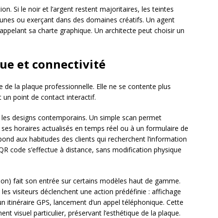
n. Si le noir et l’argent restent majoritaires, les teintes
jeunes ou exerçant dans des domaines créatifs. Un agent
appelant sa charte graphique. Un architecte peut choisir un
ue et connectivité
 de la plaque professionnelle. Elle ne se contente plus
 un point de contact interactif.
s les designs contemporains. Un simple scan permet
à ses horaires actualisés en temps réel ou à un formulaire de
pond aux habitudes des clients qui recherchent l’information
QR code s’effectue à distance, sans modification physique
on) fait son entrée sur certains modèles haut de gamme.
es visiteurs déclenchent une action prédéfinie : affichage
un itinéraire GPS, lancement d’un appel téléphonique. Cette
t visuel particulier, préservant l’esthétique de la plaque.