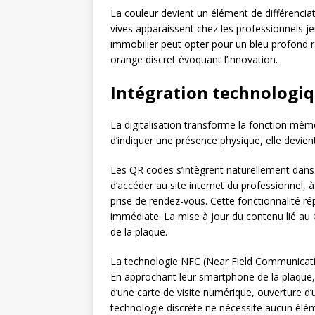
La couleur devient un élément de différenciatio
vives apparaissent chez les professionnels 
immobilier peut opter pour un bleu profond r
orange discret évoquant l’innovation.
Intégration technologiq
La digitalisation transforme la fonction même
d’indiquer une présence physique, elle devient
Les QR codes s’intègrent naturellement dan
d’accéder au site internet du professionnel, 
prise de rendez-vous. Cette fonctionnalité ré
immédiate. La mise à jour du contenu lié au 
de la plaque.
La technologie NFC (Near Field Communicati
En approchant leur smartphone de la plaque, l
d’une carte de visite numérique, ouverture d’
technologie discrète ne nécessite aucun élémen