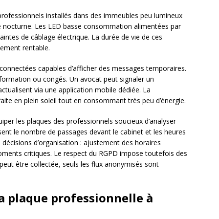
 professionnels installés dans des immeubles peu lumineux
ité nocturne. Les LED basse consommation alimentées par
aintes de câblage électrique. La durée de vie de ces
sement rentable.
 connectées capables d’afficher des messages temporaires.
formation ou congés. Un avocat peut signaler un
ctualisent via une application mobile dédiée. La
rfaite en plein soleil tout en consommant très peu d’énergie.
per les plaques des professionnels soucieux d’analyser
isent le nombre de passages devant le cabinet et les heures
 décisions d’organisation : ajustement des horaires
oments critiques. Le respect du RGPD impose toutefois des
eut être collectée, seuls les flux anonymisés sont
la plaque professionnelle à