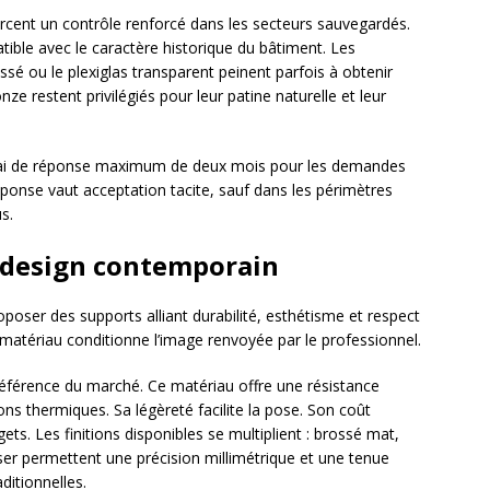
rcent un contrôle renforcé dans les secteurs sauvegardés.
tible avec le caractère historique du bâtiment. Les
 ou le plexiglas transparent peinent parfois à obtenir
nze restent privilégiés pour leur patine naturelle et leur
lai de réponse maximum de deux mois pour les demandes
réponse vaut acceptation tacite, sauf dans les périmètres
s.
 design contemporain
roposer des supports alliant durabilité, esthétisme et respect
atériau conditionne l’image renvoyée par le professionnel.
férence du marché. Ce matériau offre une résistance
ons thermiques. Sa légèreté facilite la pose. Son coût
ets. Les finitions disponibles se multiplient : brossé mat,
laser permettent une précision millimétrique et une tenue
ditionnelles.