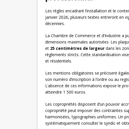
Les règles encadrant l’installation et le con
janvier 2026, plusieurs textes entreront en v
décennies.
La Chambre de Commerce et d’Industrie a pu
dimensions maximales autorisées. Les plaqu
et
25 centimètres de largeur
dans les zon
règlements stricts. Cette standardisation vi
et résidentiels.
Les mentions obligatoires se précisent égale
son numéro d’inscription à l’ordre ou au regis
L’absence de ces informations expose le pro
atteindre 1 500 euros.
Les copropriétés disposent d’un pouvoir accru
copropriété peut imposer des contraintes sup
harmonisées, typographies uniformes. Un pro
systématiquement consulter le syndic et obte