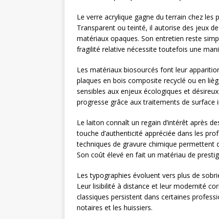
Le verre acrylique gagne du terrain chez le
Transparent ou teinté, il autorise des jeux d
matériaux opaques. Son entretien reste simple 
fragilité relative nécessite toutefois une mani
Les matériaux biosourcés font leur apparitio
plaques en bois composite recyclé ou en lièg
sensibles aux enjeux écologiques et désireux 
progresse grâce aux traitements de surface i
Le laiton connaît un regain d’intérêt après d
touche d’authenticité appréciée dans les prof
techniques de gravure chimique permettent d’
Son coût élevé en fait un matériau de prestig
Les typographies évoluent vers plus de sobrié
Leur lisibilité à distance et leur modernité 
classiques persistent dans certaines profes
notaires et les huissiers.