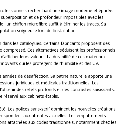
s professionnels recherchant une image moderne et épurée.
e superposition et de profondeur impossibles avec les
: un chiffon microfibre suffit à éliminer les traces. Sa
pulation soigneuse lors de l’installation.
n dans les catalogues. Certains fabricants proposent des
e compressé. Ces alternatives séduisent les professionnels
d’afficher leurs valeurs. La durabilité de ces matériaux
nnovants qui les protègent de l’humidité et des UV.
es années de désaffection. Sa patine naturelle apporte une
essions juridiques et médicales traditionnelles. Les
obtenir des reliefs profonds et des contrastes saisissants.
e réservé aux cabinets établis.
té. Les polices sans-serif dominent les nouvelles créations.
correspondent aux attentes actuelles. Les empattements
sions attachées aux codes traditionnels, notamment chez les