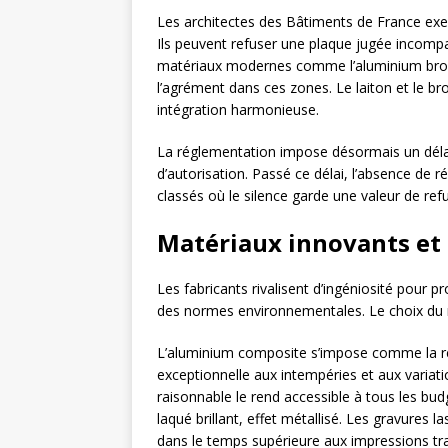
Les architectes des Bâtiments de France exe
Ils peuvent refuser une plaque jugée incompa
matériaux modernes comme l’aluminium brossé
l’agrément dans ces zones. Le laiton et le bro
intégration harmonieuse.
La réglementation impose désormais un dé
d’autorisation. Passé ce délai, l’absence de 
classés où le silence garde une valeur de refu
Matériaux innovants et
Les fabricants rivalisent d’ingéniosité pour p
des normes environnementales. Le choix du m
L’aluminium composite s’impose comme la ré
exceptionnelle aux intempéries et aux variati
raisonnable le rend accessible à tous les budg
laqué brillant, effet métallisé. Les gravures 
dans le temps supérieure aux impressions tra