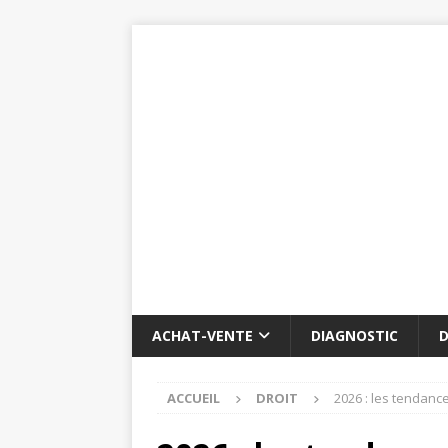
ACHAT-VENTE
DIAGNOSTIC
D
ACCUEIL
DROIT
2026 : les tendanc