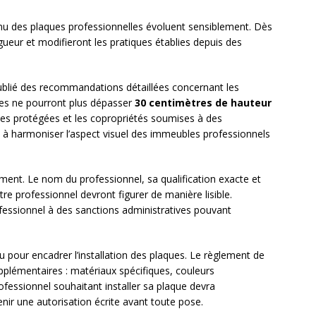
tenu des plaques professionnelles évoluent sensiblement. Dès
igueur et modifieront les pratiques établies depuis des
blié des recommandations détaillées concernant les
es ne pourront plus dépasser
30 centimètres de hauteur
es protégées et les copropriétés soumises à des
se à harmoniser l’aspect visuel des immeubles professionnels
ment. Le nom du professionnel, sa qualification exacte et
tre professionnel devront figurer de manière lisible.
fessionnel à des sanctions administratives pouvant
 pour encadrer l’installation des plaques. Le règlement de
plémentaires : matériaux spécifiques, couleurs
fessionnel souhaitant installer sa plaque devra
nir une autorisation écrite avant toute pose.